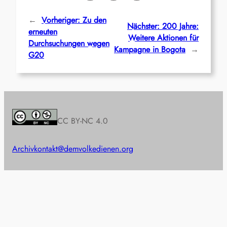
←
Vorheriger:
Zu den
Nächster:
200 Jahre:
erneuten
Weitere Aktionen für
Durchsuchungen wegen
Kampagne in Bogota
→
G20
CC BY-NC 4.0
Archiv
kontakt@demvolkedienen.org