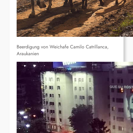
Beerdigung von Weichafe Camilo Catrillanca,
Araukanien