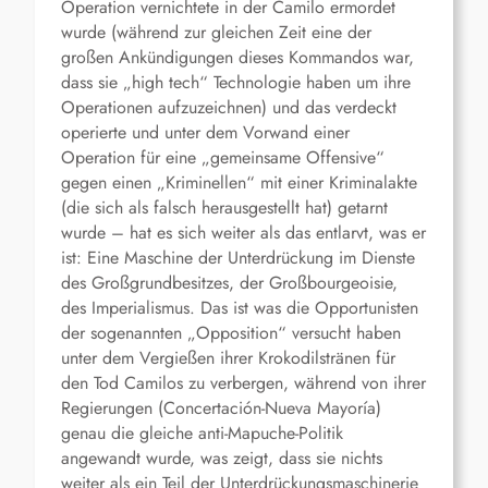
Operation vernichtete in der Camilo ermordet
wurde (während zur gleichen Zeit eine der
großen Ankündigungen dieses Kommandos war,
dass sie „high tech“ Technologie haben um ihre
Operationen aufzuzeichnen) und das verdeckt
operierte und unter dem Vorwand einer
Operation für eine „gemeinsame Offensive“
gegen einen „Kriminellen“ mit einer Kriminalakte
(die sich als falsch herausgestellt hat) getarnt
wurde – hat es sich weiter als das entlarvt, was er
ist: Eine Maschine der Unterdrückung im Dienste
des Großgrundbesitzes, der Großbourgeoisie,
des Imperialismus. Das ist was die Opportunisten
der sogenannten „Opposition“ versucht haben
unter dem Vergießen ihrer Krokodilstränen für
den Tod Camilos zu verbergen, während von ihrer
Regierungen (Concertación-Nueva Mayoría)
genau die gleiche anti-Mapuche-Politik
angewandt wurde, was zeigt, dass sie nichts
weiter als ein Teil der Unterdrückungsmaschinerie