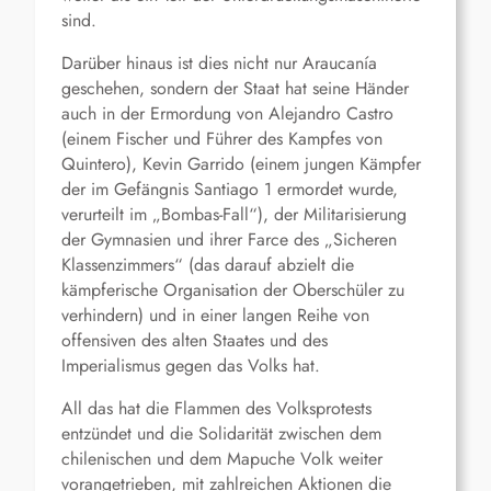
sind.
Darüber hinaus ist dies nicht nur Araucanía
geschehen, sondern der Staat hat seine Händer
auch in der Ermordung von Alejandro Castro
(einem Fischer und Führer des Kampfes von
Quintero), Kevin Garrido (einem jungen Kämpfer
der im Gefängnis Santiago 1 ermordet wurde,
verurteilt im „Bombas-Fall“), der Militarisierung
der Gymnasien und ihrer Farce des „Sicheren
Klassenzimmers“ (das darauf abzielt die
kämpferische Organisation der Oberschüler zu
verhindern) und in einer langen Reihe von
offensiven des alten Staates und des
Imperialismus gegen das Volks hat.
All das hat die Flammen des Volksprotests
entzündet und die Solidarität zwischen dem
chilenischen und dem Mapuche Volk weiter
vorangetrieben, mit zahlreichen Aktionen die