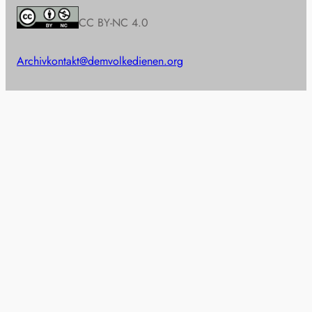
CC BY-NC 4.0
Archiv
kontakt@demvolkedienen.org