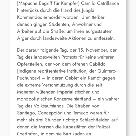
[Mapuche Begriff für Kämpfer] Camilo Catrillanca
hinterrücks durch die Hand des Jungla
Kommandos ermordet worden. Unmittelbar
danach gingen Studenten, Anwohner und
Arbeiter auf die Straße, um ihren aufgestautem
Ärger durch landesweite Aktionen zu entfesseln.
Der darauf folgende Tag, der 15. November, der
Tag des landesweiten Protests für keine weiteren
Opferstellen, der von dem offenen Cabildo
[indigene repräsentative Institution] der Quintero-
Puchuncaví – in deren Gebiet ein Kampf gegen
die extreme Verschmutzung durch die seit
Monaten wütenden imperialistischen und
monopolistischen Konzerne stattfand – ein wahrer
Tag des Volksaufstands. Die Straßen von
Santiago, Concepción und Temuco waren für
mehr als drei Stunden richtige Schlachtfelder, auf
denen die Massen die Kapazitäten der Polizei
übertrafen, in dem sie Barrikaden an