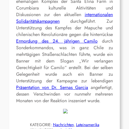
ehemaligen Komplex der Santa Elina Farm in
Corumbiara kulturelle Aktivitäten und
Diskussionen zur den aktuellen
internationalen
Solidaritätskampagnen
durchgeführt. Zur
Unterstützung des Kampfes der Mapuche und
chilenischen Revolutionäre gegen die hinterrückse
Ermordung des 24. jährigen Camilo
durch
Sonderkommandos, was in ganz Chile zu
mehrtägigen Straßenschlachten führte, wurde ein
Banner mit dem Slogan „Wir verlangen
Gerechtigkeit für Camilo“ erstellt. Bei der selben
Gelegenheit wurde auch ein Banner zu
Unterstützung der Kampagne zur lebendigen
Präsentation von Dr. Sernas Garcia
angefertigt,
dessen Verschwinden vor nunmehr mehreren
Monaten von der Reaktion inszeniert wurde.
KATEGORIE:
Nachrichten
, 
Lateinamerika