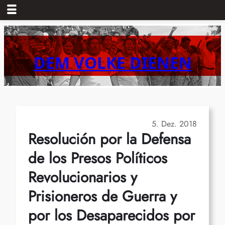
Zum
Inhalt
springen
DEM VOLKE DIENEN
5. Dez. 2018
Resolución por la Defensa
de los Presos Políticos
Revolucionarios y
Prisioneros de Guerra y
por los Desaparecidos por