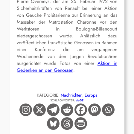
Pierre Overneys, der am 25. Februar 1972 von
Sicherheitskräften von Renault bei einer Aktion
von Gauche Prolétarienne zur Erinnerung an das
Massaker der Metrostation Charonne vor den
Werkstoren in Boulogne-Billancourt
niedergeschossen wurde. Anlässlich dazu
veröffentlichen französische Genossen im Rahmen
einer Konferenz die am vergangenen
Wochenende von den Jungen Revolutionären
ausgerichtet wurde Fotos von einer
Aktion in
Gedenken an den Genossen
.
KATEGORIE:
Nachrichten
, 
Europa
SCHLAGWÖRTER:
de-DE