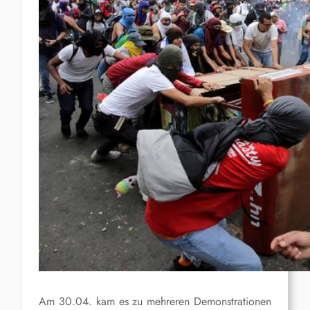
Am 30.04. kam es zu mehreren Demonstrationen