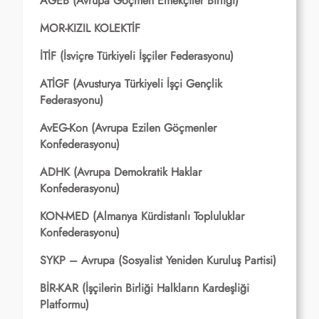
AGEB (Avrupa Göçmen Emekçiler Birliği)
MOR-KIZIL KOLEKTİF
İTİF (İsviçre Türkiyeli İşçiler Federasyonu)
ATİGF (Avusturya Türkiyeli İşçi Gençlik
Federasyonu)
AvEG-Kon (Avrupa Ezilen Göçmenler
Konfederasyonu)
ADHK (Avrupa Demokratik Haklar
Konfederasyonu)
KON-MED (Almanya Kürdistanlı Topluluklar
Konfederasyonu)
SYKP – Avrupa (Sosyalist Yeniden Kuruluş Partisi)
BİR-KAR (İşçilerin Birliği Halkların Kardeşliği
Platformu)