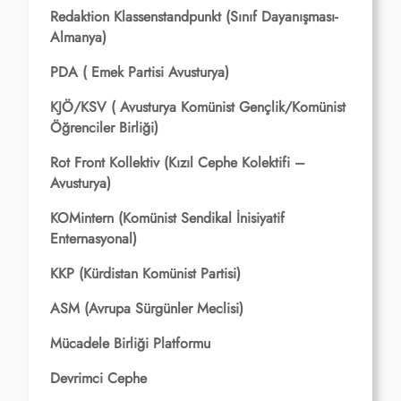
Redaktion Klassenstandpunkt (Sınıf Dayanışması-
Almanya)
PDA ( Emek Partisi Avusturya)
KJÖ/KSV ( Avusturya Komünist Gençlik/Komünist
Öğrenciler Birliği)
Rot Front Kollektiv (Kızıl Cephe Kolektifi –
Avusturya)
KOMintern (Komünist Sendikal İnisiyatif
Enternasyonal)
KKP (Kürdistan Komünist Partisi)
ASM (Avrupa Sürgünler Meclisi)
Mücadele Birliği Platformu
Devrimci Cephe