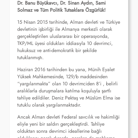
Dr. Banu Büyükavcı, Dr. Sinan Aydın, Sami
Solmaz ve Tüm Politik Tutsaklara Özgürlük!
15 Nisan 2015 tarihinde, Alman devleti ve Türkiye
devletinin işbirliği ile Almanya merkezli olarak
gerçekleştirilen uluslararası bir operasyonda,
TKP/ML üyesi oldukları iddiasıyla 10 devrimci,
hukuksuz ve anti-demokratik bir şekilde
tutuklanmıştı.
Haziran 2016 tarihinden bu yana, Münih Eyalet
Yüksek Mahkemesinde, 129/b maddesinden
“yargılanmakta” olan 10 devrimciden 8’i , belirli
aralıklarla duruşmalara katılma koşuluyla şartlı
tahliye edildiler. Deniz Pektaş ve Müslüm Elma ise
tutuklu olarak yargılanmaktadır.
Ancak Alman devleti Federal savcılık ve hakimliği
eliyle yeni bir saldırı gerçekleştirdi. Tahliye
olduktan sonra devrimci ideallerine bağlı