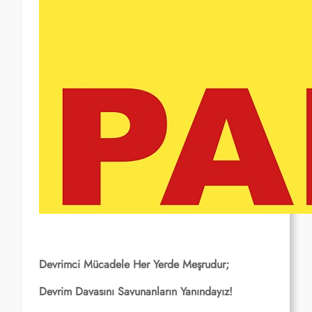
Devrimci Mücadele Her Yerde Meşrudur;
Devrim Davasını Savunanların Yanındayız!