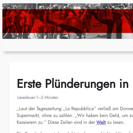
Zum
Inhalt
springen
Erste Plünderungen in I
Lesedauer:
1–2 Minuten
„Laut der Tageszeitung „La Repubblica“ verließ am Donner
Supermarkt, ohne zu zahlen. „Wir haben kein Geld, um zu
Kassierern zu.“ Diese Zeilen sind in der
Welt
zu lesen.