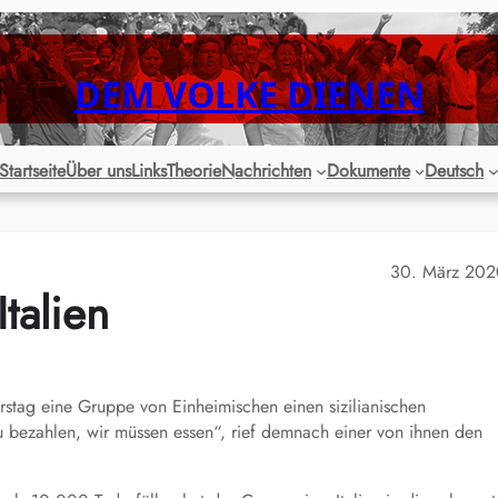
DEM VOLKE DIENEN
Startseite
Über uns
Links
Theorie
Nachrichten
Dokumente
Deutsch
30. März 202
talien
stag eine Gruppe von Einheimischen einen sizilianischen
 bezahlen, wir müssen essen“, rief demnach einer von ihnen den