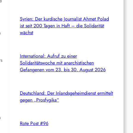
e
Syrien: Der kurdische Journalist Ahmet Polad
ist seit 200 Tagen in Haft – die Solidarität
wächst
n
International: Aufruf zu einer
rs
Solidaritätswoche mit anarchistischen
Gefangenen vom 23. bis 30. August 2026
Deutschland: Der Inlandsgeheimdienst ermittelt
gegen „Prosfygika“
m
Rote Post #96