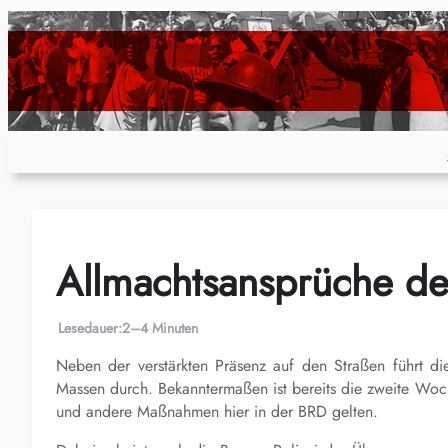
Zum
Inhalt
springen
Allmachtsansprüche de
Lesedauer:
2–4 Minuten
Neben der verstärkten Präsenz auf den Straßen führt d
Massen durch. Bekanntermaßen ist bereits die zweite Wo
und andere Maßnahmen hier in der BRD gelten.