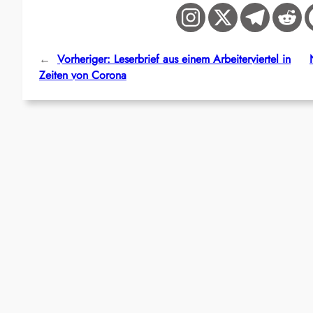
←
Vorheriger:
Leserbrief aus einem Arbeiterviertel in
Zeiten von Corona