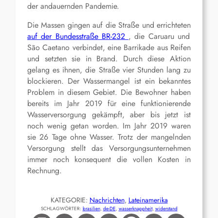
der andauernden Pandemie.
Die Massen gingen auf die Straße und errichteten
auf der Bundesstraße BR-232
, die Caruaru und
São Caetano verbindet, eine Barrikade aus Reifen
und setzten sie in Brand. Durch diese Aktion
gelang es ihnen, die Straße vier Stunden lang zu
blockieren. Der Wassermangel ist ein bekanntes
Problem in diesem Gebiet. Die Bewohner haben
bereits im Jahr 2019 für eine funktionierende
Wasserversorgung gekämpft, aber bis jetzt ist
noch wenig getan worden. Im Jahr 2019 waren
sie 26 Tage ohne Wasser. Trotz der mangelnden
Versorgung stellt das Versorgungsunternehmen
immer noch konsequent die vollen Kosten in
Rechnung.
KATEGORIE:
Nachrichten
, 
Lateinamerika
SCHLAGWÖRTER:
brasilien
, 
de-DE
, 
wasserknappheit
, 
widerstand