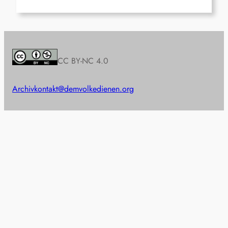
CC BY-NC 4.0
Archiv
kontakt@demvolkedienen.org