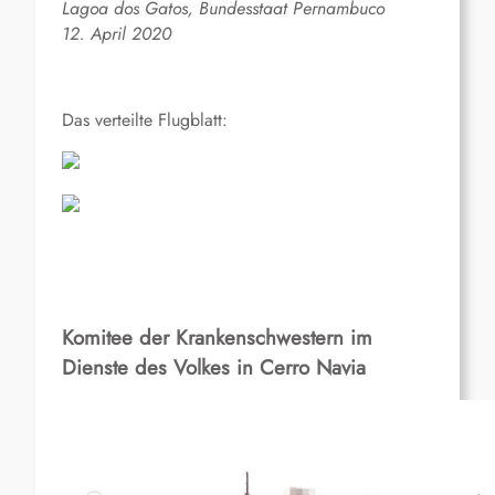
Lagoa dos Gatos, Bundesstaat Pernambuco
12. April 2020
Das verteilte Flugblatt:
Komitee der Krankenschwestern im
Dienste des Volkes in Cerro Navia