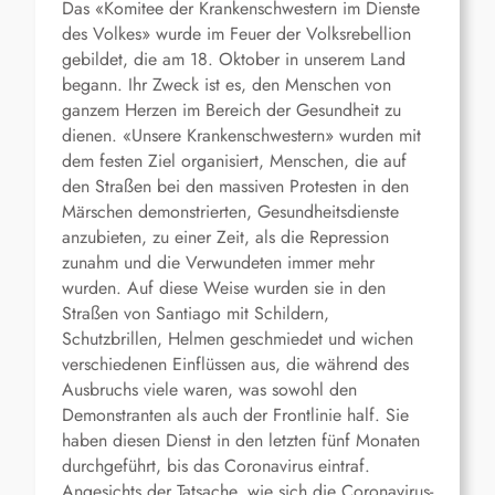
Das «Komitee der Krankenschwestern im Dienste
des Volkes» wurde im Feuer der Volksrebellion
gebildet, die am 18. Oktober in unserem Land
begann. Ihr Zweck ist es, den Menschen von
ganzem Herzen im Bereich der Gesundheit zu
dienen. «Unsere Krankenschwestern» wurden mit
dem festen Ziel organisiert, Menschen, die auf
den Straßen bei den massiven Protesten in den
Märschen demonstrierten, Gesundheitsdienste
anzubieten, zu einer Zeit, als die Repression
zunahm und die Verwundeten immer mehr
wurden. Auf diese Weise wurden sie in den
Straßen von Santiago mit Schildern,
Schutzbrillen, Helmen geschmiedet und wichen
verschiedenen Einflüssen aus, die während des
Ausbruchs viele waren, was sowohl den
Demonstranten als auch der Frontlinie half. Sie
haben diesen Dienst in den letzten fünf Monaten
durchgeführt, bis das Coronavirus eintraf.
Angesichts der Tatsache, wie sich die Coronavirus-