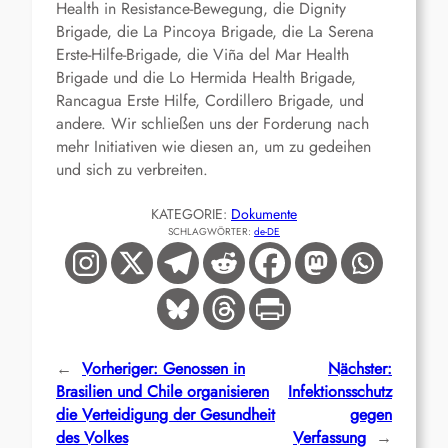
Health in Resistance-Bewegung, die Dignity
Brigade, die La Pincoya Brigade, die La Serena
Erste-Hilfe-Brigade, die Viña del Mar Health
Brigade und die Lo Hermida Health Brigade,
Rancagua Erste Hilfe, Cordillero Brigade, und
andere. Wir schließen uns der Forderung nach
mehr Initiativen wie diesen an, um zu gedeihen
und sich zu verbreiten.
KATEGORIE:
Dokumente
SCHLAGWÖRTER:
de-DE
←
Vorheriger:
Genossen in
Nächster:
Brasilien und Chile organisieren
Infektionsschutz
die Verteidigung der Gesundheit
gegen
des Volkes
Verfassung
→