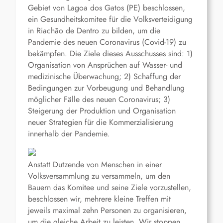
Gebiet von Lagoa dos Gatos (PE) beschlossen,
ein Gesundheitskomitee für die Volksverteidigung
in Riachão de Dentro zu bilden, um die
Pandemie des neuen Coronavirus (Covid-19) zu
bekämpfen. Die Ziele dieses Ausschusses sind: 1)
Organisation von Ansprüchen auf Wasser- und
medizinische Überwachung; 2) Schaffung der
Bedingungen zur Vorbeugung und Behandlung
möglicher Fälle des neuen Coronavirus; 3)
Steigerung der Produktion und Organisation
neuer Strategien für die Kommerzialisierung
innerhalb der Pandemie.
Anstatt Dutzende von Menschen in einer
Volksversammlung zu versammeln, um den
Bauern das Komitee und seine Ziele vorzustellen,
beschlossen wir, mehrere kleine Treffen mit
jeweils maximal zehn Personen zu organisieren,
um die gleiche Arbeit zu leisten. Wir stoppen