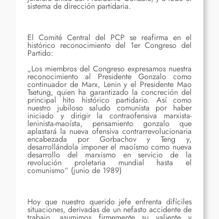
sistema de dirección partidaria.
El Comité Central del PCP se reafirma en el
histórico reconocimiento del 1er Congreso del
Partido:
„Los miembros del Congreso expresamos nuestra
reconocimiento al Presidente Gonzalo como
continuador de Marx, Lenin y el Presidente Mao
Tsetung, quien ha garantizado la concreción del
principal hito histórico partidario. Así como
nuestro jubiloso saludo comunista por haber
iniciado y dirigir la contraofensiva marxista-
leninista-maoísta, pensamiento gonzalo que
aplastará la nueva ofensiva contrarrevolucionaria
encabezada por Gorbachov y Teng y,
desarrollándola imponer el maoísmo como nueva
desarrollo del marxismo en servicio de la
revolución proletaria mundial hasta el
comunismo“ (junio de 1989)
Hoy que nuestro querido jefe enfrenta difíciles
situaciones, derivadas de un nefasto accidente de
trabajo, asumimos firmemente su valiente y