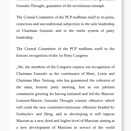
Gonzalo Thought, guarantee of the revolutions triumph.
The Central Committee of the PCP reaffirms itself in its plain,
conscious and unconditional subjection to the sole leadership
of Chairman Gonzalo and to the entire system of party
leadership.
The Central Committee of the PCP reaffirms itself in the
historic recognition of the 1st Party Congress:
„We, the members of the Congress express our recognition of
Chairman Gonzalo as the continuator of Marx, Lenin and
Chairman Mao Tsetung, who has guaranteed the cohesion of
the main, historic party meeting. Just as our jubilant
communist greeting for having initiated and led the Marxist-
Leninist-Maoist, Gonzalo Thought counter offensive which
will crush the new counterrevolutionary offensive headed by
Gorbachev and Deng, and in developing it will impose
Maoism as a new, third and higher level of Marxism aiming at
a new development of Marxism in service of the world