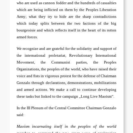
who are used as cannon fodder and the hundreds of casualties
which are being inflicted on them by the Peoples Liberation
Army; what they try to hide are the sharp contradictions
which today splits between the two factions of the big
bourgeoisie and which reflects itself in the heart of its rotten
armed forces.
We recognize and are grateful for the solidarity and support of
the international proletariat, Revolutionary International
Movement, the Communist parties, the Peoples
Organizations, the peoples of the world, who have raised their
voice and fists in vigorous protest for the defense of Chairman
Gonzalo through declarations, demonstrations, mobilizations
and armed actions. We make a call to continue developing
these tasks but linked to the campaign „Long Live Maoism“.
In the III Plenum of the Central Committee Chairman Gonzalo
said:
Maoism incarnating itself in the peoples of the world