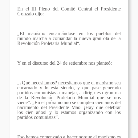
En el III Pleno del Comité Central el Presidente
Gonzalo dijo:
„
El maoísmo encarnándose en los pueblos del
mundo marcha a comandar la nueva gran ola de la
Revolución Proletaria Mundial“.
Y en el discurso del 24 de setiembre nos planteó:
„
¿Qué necesitamos? necesitamos que el maoísmo sea
encarnado y lo está siendo, y que pase generado
partidos comunistas a manejar, a dirigir esa gran ola
de la Revolución Proletaria Mundial que se nos
viene“. „En el próximo año se cumplen cien años del
nacimiento del Presidente Mao. ¡Hay que celebrar
los cien años! y lo estamos organizando con los
partidos comunistas“.
Eso hemos comenzado a hacer porque el maoísmo es