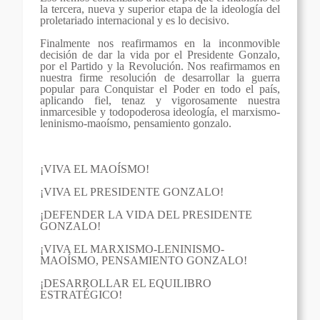
la tercera, nueva y superior etapa de la ideología del
proletariado internacional y es lo decisivo.
Finalmente nos reafirmamos en la inconmovible
decisión de dar la vida por el Presidente Gonzalo,
por el Partido y la Revolución.
Nos reafirmamos en
nuestra firme resolución de desarrollar la guerra
popular para Conquistar el Poder en todo el país,
aplicando fiel, tenaz y vigorosamente nuestra
inmarcesible y todopoderosa ideología, el marxismo-
leninismo-maoísmo, pensamiento gonzalo.
¡VIVA EL MAOÍSMO!
¡VIVA EL PRESIDENTE GONZALO!
¡DEFENDER LA VIDA DEL PRESIDENTE
GONZALO!
¡VIVA EL MARXISMO-LENINISMO-
MAOÍSMO, PENSAMIENTO GONZALO!
¡DESARROLLAR EL EQUILIBRO
ESTRATÉGICO!