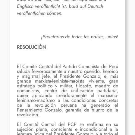
Englisch veröffentlicht ist, bald auf Deutsch
veröffentlichen können.
¡Proletarios de todos los países, uníos!
RESOLUCIÓN
El Comité Central del Partido Comunista del Perú
saluda fervorosamente a nuestro querido, heroico
y magistral jefe, el Presidente Gonzalo, el más
grande marxista-leninista-maoísta viviente, gran
estratega político y militar, filósofo, maestro de
comunistas, centro de unificación partidaria,
quien aplicando creadoramente el marxismo-
leninismo-maoísmo a las condiciones concretas
de la revolución peruana ha generado el
Pensamiento Gonzalo, garantía de triunfo de la
revolución.
El Comité Central del PCP se reafirma en su
sujeción plena, consciente e incondicional a la
jefatura única del Presidente Gonzalo, y a todo el