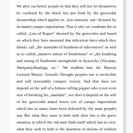
We alert our heroic people so that they will not let themselves
be confused by the black lies put forth by the genocidal
dictatorship which applies its „low intensity war“ dictated by
its master yanqui imperialism. That is why we condemn the so
called „Law of Regret“ decreed by the genocides and based
on which they have mounted that ridiculous farce which they
falsely call „the surrender of hundreds of subversives“ as well
as so called „massive arrests of Senderistas“ or „the bombing
and razing of Senderista strongholds in Ayacucho (Vizcatan,
Waripata),Huallaga, etc.“. We reaffirm that the Marxist
Leninist Maoist, Gonzalo Thought peoples war is invincible
and will inexorably conquer victory. And that does not
depend on the will of a fortune telling puppet who is not even
sure of finishing his „mandate“, nor does it depend on the will
of the genocidal armed forces nor of yanqui imperialism
which has so many times been defeated by the same peoples
war. But what they want to hide with their lies is the grave
situation in which the old state finds itself which has no exit;
what they seek to hide is the desertion of dozens of soldiers