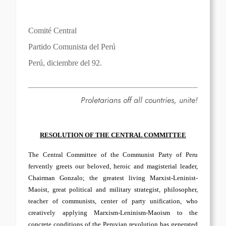
Comité Central
Partido Comunista del Perú
Perú, diciembre del 92.
Proletarians off all countries, unite!
RESOLUTION OF THE CENTRAL COMMITTEE
The Central Committee of the Communist Party of Peru
fervently greets our beloved, heroic and magisterial leader,
Chairman Gonzalo; the greatest living Marxist-Leninist-
Maoist, great political and military strategist, philosopher,
teacher of communists, center of party unification, who
creatively applying Marxism-Leninism-Maoism to the
concrete conditions of the Peruvian revolution has generated