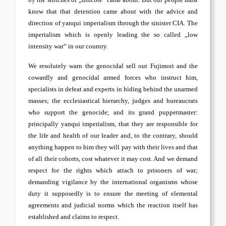
know that that detention came about with the advice and
direction of yanqui imperialism through the sinister CIA. The
imperialism which is openly leading the so called „low
intensity war“ in our country.
We resolutely warn the genocidal sell out Fujimori and the
cowardly and genocidal armed forces who instruct him,
specialists in defeat and experts in hiding behind the unarmed
masses; the ecclesiastical hierarchy, judges and bureaucrats
who support the genocide; and its grand puppetmaster:
principally yanqui imperialism, that they are responsible for
the life and health of our leader and, to the contrary, should
anything happen to him they will pay with their lives and that
of all their cohorts, cost whatever it may cost. And we demand
respect for the rights which attach to prisoners of war;
demanding vigilance by the international organisms whose
duty it supposedly is to ensure the meeting of elemental
agreements and judicial norms which the reaction itself has
established and claims to respect.