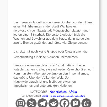
Beim zweiten Angriff wurden zwei Bomben vor dem Haus
eines Militärbeamten in der Stadt Wanlaweyn,
nordwestlich der Hauptstadt Mogadischu, platziert und
legten einen Hinterhalt. Die erste Explosion trieb die
Wachen und Bewohner aus dem Haus, dann wurde die
zweite Bombe gezündet und tötete vier Zielpersonen.
Bis jetzt hat noch keine Gruppe oder Organisation die
Verantwortung für diese Aktionen übernommen.
Diese sogenannten „Islamisten“ sind natürlich keine
fortschrittlichen Kräfte, sie sind weder Revolutionäre noch
Kommunisten. Aber sie bekämpfen den Imperialismus,
das größte Übel der Völker der Welt. Der
Hauptwiderspruch ist und bleibt der zwischen
Imperialismus und unterdrückten Nationen.
KATEGORIE:
Nachrichten
, 
Afrika
SCHLAGWÖRTER:
de-DE
, 
imperialismus
, 
somalia
, 
widerstand