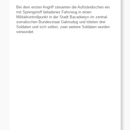
Bei dem ersten Angriff steuerten die Aufständischen ein
mit Sprengstoff beladenes Fahrzeug in einen
Militärkontrollpunkt in der Stadt Bacadweyn im zentral-
somalischen Bundesstaat Galmudug und töteten drei
Soldaten und sich selbst, zwei weitere Soldaten wurden
verwundet.