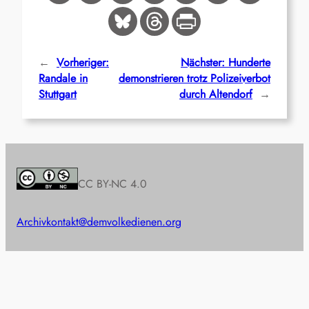
←
Vorheriger:
Nächster:
Hunderte
Randale in
demonstrieren trotz Polizeiverbot
Stuttgart
durch Altendorf
→
CC BY-NC 4.0
Archiv
kontakt@demvolkedienen.org