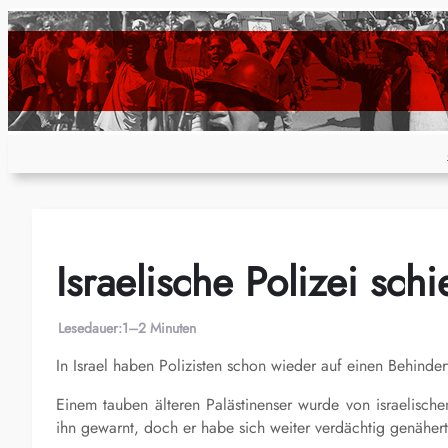
Zum
Inhalt
springen
Israelische Polizei sch
Lesedauer:
1–2 Minuten
In Israel haben Polizisten schon wieder auf einen Behinde
Einem tauben älteren Palästinenser wurde von israelische
ihn gewarnt, doch er habe sich weiter verdächtig genähert