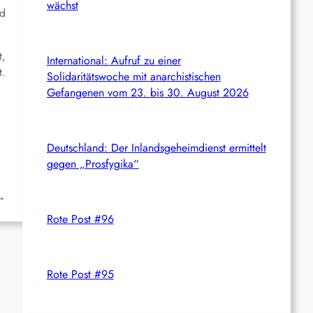
wächst
nd
t,
International: Aufruf zu einer
t.
Solidaritätswoche mit anarchistischen
Gefangenen vom 23. bis 30. August 2026
Deutschland: Der Inlandsgeheimdienst ermittelt
gegen „Prosfygika“
→
Rote Post #96
Rote Post #95