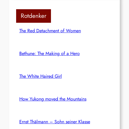
Rotdenker
The Red Detachment of Women
Bethune: The Making of a Hero
The White Haired Girl
How Yukong moved the Mountains
Ernst Thälmann – Sohn seiner Klasse