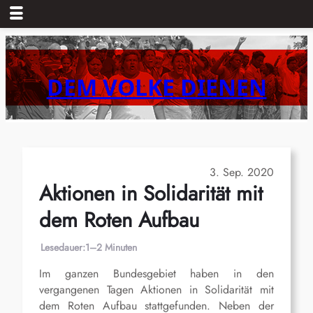
Zum
Inhalt
springen
DEM VOLKE DIENEN
3. Sep. 2020
Aktionen in Solidarität mit
dem Roten Aufbau
Lesedauer:
1–2 Minuten
Im ganzen Bundesgebiet haben in den
vergangenen Tagen Aktionen in Solidarität mit
dem Roten Aufbau stattgefunden. Neben der