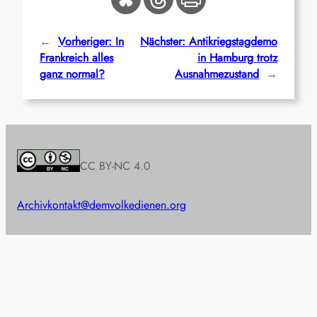
←
Vorheriger:
In
Nächster:
Antikriegstagdemo
Frankreich alles
in Hamburg trotz
ganz normal?
Ausnahmezustand
→
CC BY-NC 4.0
Archiv
kontakt@demvolkedienen.org