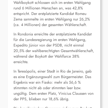
Wahlboykott schlossen sich im ersten Wahlgang
rund 6 Millionen Menschen an, was 42,8%
entspricht. Der erstplatzierte Kandidat Romeu
Zema sammelte im ersten Wahlgang nur 26,2%
(ca. 4 Millionen) der gesamten Wählerschaft.
In Rondonia erreichte der erstplatzierte Kandidat
für die Landesregierung im ersten Wahlgang,
Expedito Júnior von der PSDB, nicht einmal
20,5% der wahlberechtigten Gesamtwählerschaft,
während der Boykott der Wahlfarce 38%
erreichte.
In Teresópolis, einer Stadt in Rio de Janeiro, gab
es eine Ergänzungswahl zum Bürgermeister. Das
Ergebnis war ein Fiasko: mehr als 56,6 %
stimmten nicht ab oder stimmten leer bzw.
ungültig. Dem ersten Platz, Vinicius Claussen von
der PPS, blieben nur 18,6% übrig.