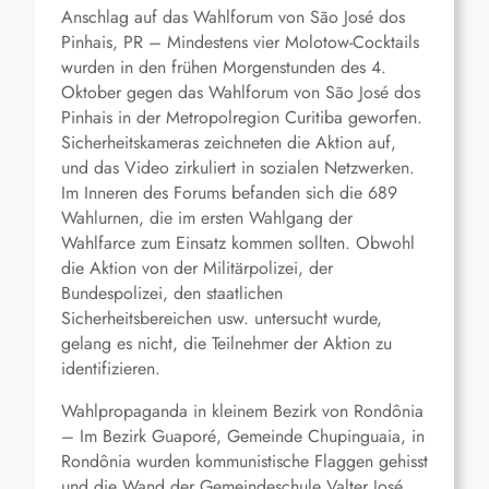
Anschlag auf das Wahlforum von São José dos
Pinhais, PR – Mindestens vier Molotow-Cocktails
wurden in den frühen Morgenstunden des 4.
Oktober gegen das Wahlforum von São José dos
Pinhais in der Metropolregion Curitiba geworfen.
Sicherheitskameras zeichneten die Aktion auf,
und das Video zirkuliert in sozialen Netzwerken.
Im Inneren des Forums befanden sich die 689
Wahlurnen, die im ersten Wahlgang der
Wahlfarce zum Einsatz kommen sollten. Obwohl
die Aktion von der Militärpolizei, der
Bundespolizei, den staatlichen
Sicherheitsbereichen usw. untersucht wurde,
gelang es nicht, die Teilnehmer der Aktion zu
identifizieren.
Wahlpropaganda in kleinem Bezirk von Rondônia
– Im Bezirk Guaporé, Gemeinde Chupinguaia, in
Rondônia wurden kommunistische Flaggen gehisst
und die Wand der Gemeindeschule Valter José