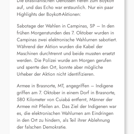
Die brasilianischen Genossen riefen zum Boykott
auf, und das Echo war erstaunlich. Nur ein paar
Highlights der Boykott-Aktionen:
Sabotage der Wahlen in Campinas, SP – In den
frühen Morgenstunden des 7. Oktober wurden in
Campinas zwei elektronische Wahlurnen sabotiert.
Während der Aktion wurden die Kabel der
Maschinen durchtrennt und beide mussten ersetzt
werden. Die Polizei wurde am Morgen gerufen
und sperrte den Ort, konnte aber mögliche
Urheber der Aktion nicht identifizieren.
Armee in Brasnorte, MT, angegriffen – Indigene
griffen am 7. Oktober in einem Dorf in Brasnorte,
580 Kilometer von Cuiabá entfernt, Männer der
Armee mit Pfeilen an. Das Ziel der Indigenen war
es, die elektronischen Wahlurnen am Eindringen
in den Ort zu hindern, als Teil ihrer Ablehnung
der falschen Demokratie.