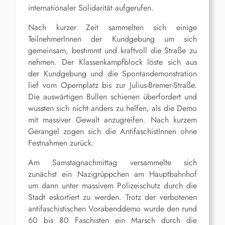
internationaler Solidarität aufgerufen.
Nach kurzer Zeit sammelten sich einige
TeilnehmerInnen der Kundgebung um sich
gemeinsam, bestimmt und kraftvoll die Straße zu
nehmen. Der Klassenkampfblock löste sich aus
der Kundgebung und die Spontandemonstration
lief vom Opernplatz bis zur Julius-Bremer-Straße.
Die auswärtigen Bullen schienen überfordert und
wussten sich nicht anders zu helfen, als die Demo
mit massiver Gewalt anzugreifen. Nach kurzem
Gerangel zogen sich die AntifaschistInnen ohne
Festnahmen zurück.
Am Samstagnachmittag versammelte sich
zunächst ein Nazigrüppchen am Hauptbahnhof
um dann unter massivem Polizeischutz durch die
Stadt eskortiert zu werden. Trotz der verbotenen
antifaschistischen Vorabenddemo wurde den rund
60 bis 80 Faschisten ein Marsch durch die