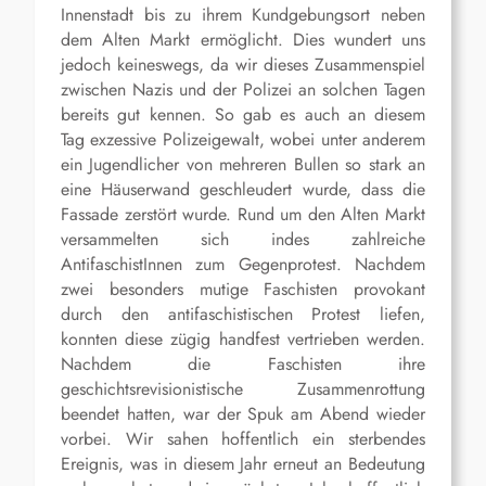
Innenstadt bis zu ihrem Kundgebungsort neben
dem Alten Markt ermöglicht. Dies wundert uns
jedoch keineswegs, da wir dieses Zusammenspiel
zwischen Nazis und der Polizei an solchen Tagen
bereits gut kennen. So gab es auch an diesem
Tag exzessive Polizeigewalt, wobei unter anderem
ein Jugendlicher von mehreren Bullen so stark an
eine Häuserwand geschleudert wurde, dass die
Fassade zerstört wurde. Rund um den Alten Markt
versammelten sich indes zahlreiche
AntifaschistInnen zum Gegenprotest. Nachdem
zwei besonders mutige Faschisten provokant
durch den antifaschistischen Protest liefen,
konnten diese zügig handfest vertrieben werden.
Nachdem die Faschisten ihre
geschichtsrevisionistische Zusammenrottung
beendet hatten, war der Spuk am Abend wieder
vorbei. Wir sahen hoffentlich ein sterbendes
Ereignis, was in diesem Jahr erneut an Bedeutung