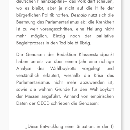
deutschen Finanzkapitals
– das Volk
darf schauen,
wo es bleibt, aber ja nicht auf die Hilfe der
bürgerlichen Politik hoffen.
Deshalb
nutzt sich die
Beatmung des Parlamentarismus ab: die Krankheit
ist zu weit vorangeschritten, eine Heilung nicht
mehr möglich. Einzig noch der palliative
Begleitprozess in den Tod bleibt übrig.
Die Genossen der Redaktion Klassenstandpunkt
haben bereits vor über einem Jahr eine richtige
Analyse des Wahlboykotts vorgelegt und
verständlich erläutert, weshalb die Krise des
Parlamentarismus nicht mehr abzuwenden ist,
sowie die wahren Gründe für den Wahlboykott
der Massen angeführt. Anhand von empirischen
Daten der OECD schrieben die Genossen:
„Diese Entwicklung einer Situation, in der 1)