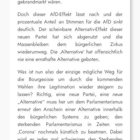
gebrandmarkt wären.
Doch dieser AfD-Effekt lässt nach und der
prozentuale Anteil an Stimmen für die AfD sinkt
deutlich. Der scheinbare Alternativ-Effekt dieser
neuen Partei hat sich abgenutzt und die
Massen
bleiben dem bürgerlichen Zirkus
wiederum
weg
.
Die ‚Alternative‘ hat offensichtlich
nie eine ernsthafte Alternative geboten.
Was ist nun also der einzige mögliche Weg für
die Bourgeoisie um durch die kommenden
Wahlen ihre Legitimation wieder steigern zu
lassen? Richtig, eine
neue
Partei, eine
neue
„Alternative“ muss her um dem Parlamentarismus
erneut
den Anschein einer Alternative innerhalb
des bürgerlichen Systems zu geben; den
sterbenden Parlamentarismus in Zeiten von
‚Corona‘ nochmals künstlich zu beatmen. Dabei
wird es jedes mal schwieriger den Sterbenden