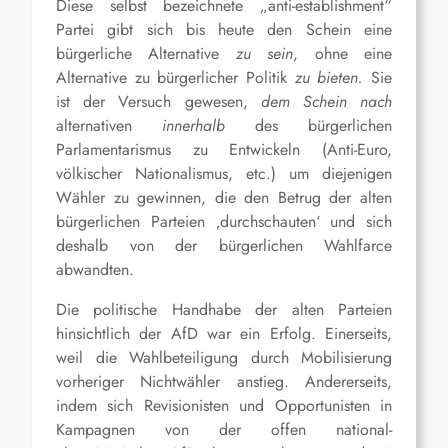
Diese selbst bezeichnete „anti-establishment“
Partei gibt sich bis heute den Schein
eine
bürgerliche Alternative
zu
sein
, ohne eine
Alternative zu bürgerlicher Politik
zu bieten.
Sie
ist der Versuch gewesen,
dem Schein nach
alternativen
innerhalb
des bürgerlichen
Parlamentarismus zu Entwickeln (Anti-Euro,
völkischer Nationalismus, etc.) um diejenigen
Wähler zu gewinnen, die den Betrug der alten
bürgerlichen Parteien ‚durchschauten‘ und sich
deshalb von der bürgerlichen Wahlfarce
abwandten.
Die politische Handhabe der alten Parteien
hinsichtlich der AfD war ein Erfolg. Einerseits,
weil die Wahlbeteiligung durch Mobilisierung
vorheriger Nichtwähler anstieg. Andererseits,
indem sich Revisionisten und Opportunisten in
Kampagnen von der offen national-