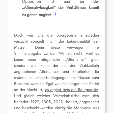
Opposition ist und
an der
„Alternativlosigkeit“ der Verhältnisse kaputt
1
zu gehen beginnt
.“
Doch was uns die Bourgeoisie einzureden
versucht spiegelt nicht die Lebensrealität der
Massen. Denn diese verweigern ihre
Stimmenabgabe zu den Wahlen nicht, weil es
keine neue bürgerliche „Alternative“ gibt,
sondern weil keine der auf den Wahlzetteln
angebotenen Alternativen und Etablierten die
materiellen Lebensbedingungen der Massen zum
Besseren wendet! Egal welche bürgerliche Partei
an der Macht ist,
es regiert
stets
die Bourgeoisie
.
Und gleich welcher Wirtschaftskrise man sich
befindet (1929, 2008, 2021): hofiert, abgesichert
und beschenkt werden einzig die
Monopole
de
s