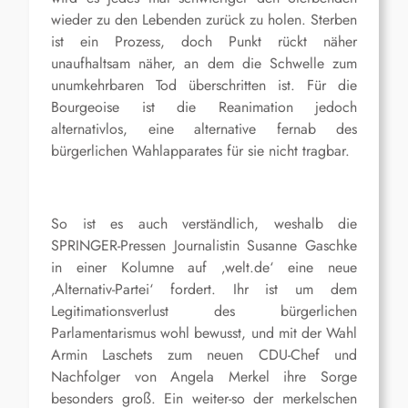
wieder zu den Lebenden zurück zu holen. Sterben
ist ein Prozess, doch Punkt rückt näher
unaufhaltsam näher, an dem die Schwelle zum
unumkehrbaren Tod überschritten ist. Für die
Bourgeoise ist die Reanimation jedoch
alternativlos, eine
alternative
fernab des
bürgerlichen Wahlapparates für sie nicht tragbar.
So ist es auch verständlich, weshalb die
SPRINGER-Pressen Journalistin Susanne Gaschke
in einer Kolumne auf ‚welt.de‘ eine neue
‚Alternativ-Partei‘ fordert. Ihr ist um dem
Legitimationsverlust des bürgerlichen
Parlamentarismus wohl bewusst, und mit der Wahl
Armin Laschets zum neuen CDU-Chef und
Nachfolger von Angela Merkel ihre Sorge
besonders groß. Ein weiter-so der merkelschen