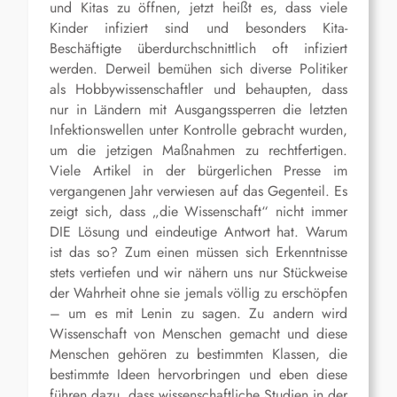
und Kitas zu öffnen, jetzt heißt es, dass viele
Kinder infiziert sind und besonders Kita-
Beschäftigte überdurchschnittlich oft infiziert
werden. Derweil bemühen sich diverse Politiker
als Hobbywissenschaftler und behaupten, dass
nur in Ländern mit Ausgangssperren die letzten
Infektionswellen unter Kontrolle gebracht wurden,
um die jetzigen Maßnahmen zu rechtfertigen.
Viele Artikel in der bürgerlichen Presse im
vergangenen Jahr verwiesen auf das Gegenteil. Es
zeigt sich, dass „die Wissenschaft“ nicht immer
DIE Lösung und eindeutige Antwort hat. Warum
ist das so? Zum einen müssen sich Erkenntnisse
stets vertiefen und wir nähern uns nur Stückweise
der Wahrheit ohne sie jemals völlig zu erschöpfen
– um es mit Lenin zu sagen. Zu andern wird
Wissenschaft von Menschen gemacht und diese
Menschen gehören zu bestimmten Klassen, die
bestimmte Ideen hervorbringen und eben diese
führen dazu, dass wissenschaftliche Studien in der