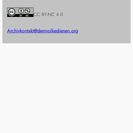
CC BY-NC 4.0
Archiv
kontakt@demvolkedienen.org