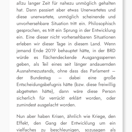
allzu langer Zeit für nahezu unmöglich gehalten
hat. Dann passiert aber etwas Unerwartetes und
diese unerwartete, unmöglich scheinende und
unvorhersehbare Situation tritt ein. Philosophisch
gesprochen, es tritt ein Sprung in der Entwicklung
ein. Eine dieser nicht vorhersehbaren Situationen
erleben wir dieser Tage in diesem Land. Wenn
jemand Ende 2019 behauptet hätte, in der BRD
würde es flächendeckende Ausgangssperren
geben, als Teil eines seit länger andauernden
Ausnahmezustands, ohne dass das Parlament –
der Bundestag – dabei eine große
Entscheidungsbefugnis hätte (bzw. diese freiwillig
abgetreten hätte), dann wäre diese Person
sicherlich für verrückt erklärt worden, oder
zumindest ausgelacht worden.
Nun aber haben Krisen, ähnlich wie Kriege, den
Effekt, den Gang der Entwicklung um ein
vielfaches zu beschleunigen, sozusagen als