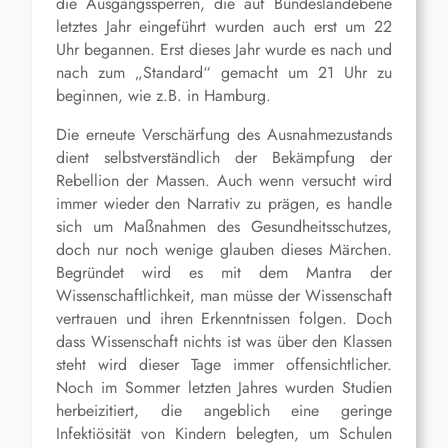
die Ausgangssperren, die auf Bundeslandebene
letztes Jahr eingeführt wurden auch erst um 22
Uhr begannen. Erst dieses Jahr wurde es nach und
nach zum „Standard“ gemacht um 21 Uhr zu
beginnen, wie z.B. in Hamburg.
Die erneute Verschärfung des Ausnahmezustands
dient selbstverständlich der Bekämpfung der
Rebellion der Massen. Auch wenn versucht wird
immer wieder den Narrativ zu prägen, es handle
sich um Maßnahmen des Gesundheitsschutzes,
doch nur noch wenige glauben dieses Märchen.
Begründet wird es mit dem Mantra der
Wissenschaftlichkeit, man müsse der Wissenschaft
vertrauen und ihren Erkenntnissen folgen. Doch
dass Wissenschaft nichts ist was über den Klassen
steht wird dieser Tage immer offensichtlicher.
Noch im Sommer letzten Jahres wurden Studien
herbeizitiert, die angeblich eine geringe
Infektiösität von Kindern belegten, um Schulen