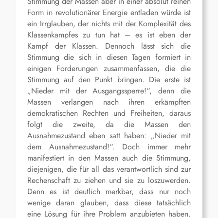
Stimmung der Massen aber in einer absolut reinen
Form in revolutionärer Energie entladen würde ist
ein Irrglauben, der nichts mit der Komplexität des
Klassenkampfes zu tun hat – es ist eben der
Kampf der Klassen. Dennoch lässt sich die
Stimmung die sich in diesen Tagen formiert in
einigen Forderungen zusammenfassen, die die
Stimmung auf den Punkt bringen. Die erste ist
„Nieder mit der Ausgangssperre!“, denn die
Massen verlangen nach ihren erkämpften
demokratischen Rechten und Freiheiten, daraus
folgt die zweite, da die Massen den
Ausnahmezustand eben satt haben: „Nieder mit
dem Ausnahmezustand!“. Doch immer mehr
manifestiert in den Massen auch die Stimmung,
diejenigen, die für all das verantwortlich sind zur
Rechenschaft zu ziehen und sie zu loszuwerden.
Denn es ist deutlich merkbar, dass nur noch
wenige daran glauben, dass diese tatsächlich
eine Lösung für ihre Problem anzubieten haben.