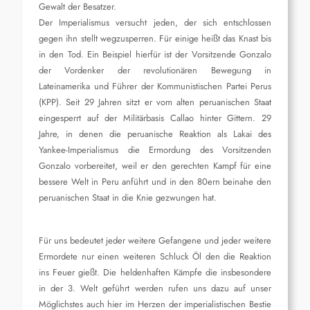
Gewalt der Besatzer.
Der Imperialismus versucht jeden, der sich entschlossen
gegen ihn stellt wegzusperren. Für einige heißt das Knast bis
in den Tod. Ein Beispiel hierfür ist der Vorsitzende Gonzalo
der Vordenker der revolutionären Bewegung in
Lateinamerika und Führer der Kommunistischen Partei Perus
(KPP). Seit 29 Jahren sitzt er vom alten peruanischen Staat
eingesperrt auf der Militärbasis Callao hinter Gittern. 29
Jahre, in denen die peruanische Reaktion als Lakai des
Yankee-Imperialismus die Ermordung des Vorsitzenden
Gonzalo vorbereitet, weil er den gerechten Kampf für eine
bessere Welt in Peru anführt und in den 80ern beinahe den
peruanischen Staat in die Knie gezwungen hat.
Für uns bedeutet jeder weitere Gefangene und jeder weitere
Ermordete nur einen weiteren Schluck Öl den die Reaktion
ins Feuer gießt. Die heldenhaften Kämpfe die insbesondere
in der 3. Welt geführt werden rufen uns dazu auf unser
Möglichstes auch hier im Herzen der imperialistischen Bestie