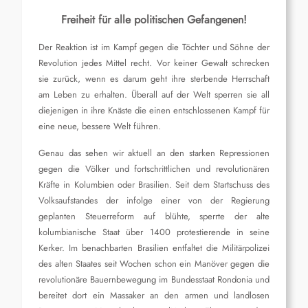
Freiheit für alle politischen Gefangenen!
Der Reaktion ist im Kampf gegen die Töchter und Söhne der
Revolution jedes Mittel recht. Vor keiner Gewalt schrecken
sie zurück, wenn es darum geht ihre sterbende Herrschaft
am Leben zu erhalten. Überall auf der Welt sperren sie all
diejenigen in ihre Knäste die einen entschlossenen Kampf für
eine neue, bessere Welt führen.
Genau das sehen wir aktuell an den starken Repressionen
gegen die Völker und fortschrittlichen und revolutionären
Kräfte in Kolumbien oder Brasilien. Seit dem Startschuss des
Volksaufstandes der infolge einer von der Regierung
geplanten Steuerreform auf blühte, sperrte der alte
kolumbianische Staat über 1400 protestierende in seine
Kerker. Im benachbarten Brasilien entfaltet die Militärpolizei
des alten Staates seit Wochen schon ein Manöver gegen die
revolutionäre Bauernbewegung im Bundesstaat Rondonia und
bereitet dort ein Massaker an den armen und landlosen