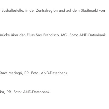
r Bushaltestelle, in der Zentralregion und auf dem Stadtmarkt von
er Brücke über den Fluss São Francisco, MG. Foto: AND-Datenbank.
er Stadt Maringá, PR. Foto: AND-Datenbank
ritiba, PR. Foto: AND-Datenbank