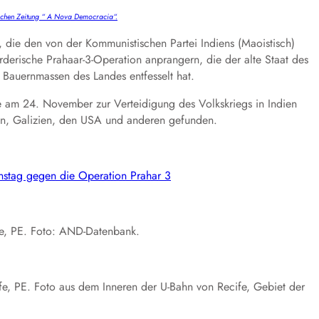
nischen Zeitung “ A Nova Democracia“.
, die den von der Kommunistischen Partei Indiens (Maoistisch)
derische Prahaar-3-Operation anprangern, die der alte Staat des
Bauernmassen des Landes entfesselt hat.
die am 24. November zur Verteidigung des Volkskriegs in Indien
ien, Galizien, den USA und anderen gefunden.
onstag gegen die Operation Prahar 3
ife, PE. Foto: AND-Datenbank.
cife, PE. Foto aus dem Inneren der U-Bahn von Recife, Gebiet der