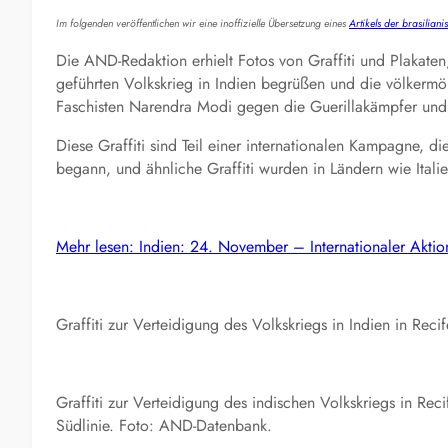
Im folgenden veröffentlichen wir eine inoffizielle Übersetzung eines
Artikels der brasilia
Die AND-Redaktion erhielt Fotos von Graffiti und Plakaten
geführten Volkskrieg in Indien begrüßen und die völkermör
Faschisten Narendra Modi gegen die Guerillakämpfer und 
Diese Graffiti sind Teil einer internationalen Kampagne, 
begann, und ähnliche Graffiti wurden in Ländern wie Ital
Mehr lesen: Indien: 24. November – Internationaler Akti
Graffiti zur Verteidigung des Volkskriegs in Indien in Rec
Graffiti zur Verteidigung des indischen Volkskriegs in Re
Südlinie. Foto: AND-Datenbank.