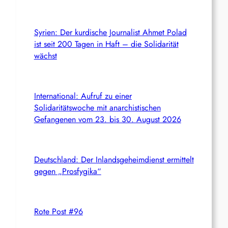
Syrien: Der kurdische Journalist Ahmet Polad
ist seit 200 Tagen in Haft – die Solidarität
wächst
International: Aufruf zu einer
Solidaritätswoche mit anarchistischen
Gefangenen vom 23. bis 30. August 2026
Deutschland: Der Inlandsgeheimdienst ermittelt
gegen „Prosfygika“
Rote Post #96