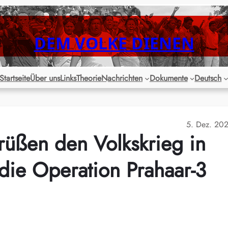
DEM VOLKE DIENEN
Startseite
Über uns
Links
Theorie
Nachrichten
Dokumente
Deutsch
5. Dez. 20
grüßen den Volkskrieg in
 die Operation Prahaar-3