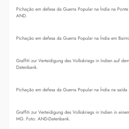
Pichação em defesa da Guerra Popular na Índia na Ponte
AND.
Pichação em defesa da Guerra Popular na Índia em Bairr
Graffiti zur Verteidigung des Volkskriegs in Indien auf
Datenbank.
Pichação em defesa da Guerra Popular na Índia na saíd
Graffiti zur Verteidigung des Volkskriegs in Indien in ein
MG. Foto: AND-Datenbank.