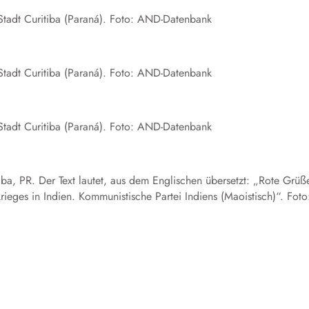
r Stadt Curitiba (Paraná). Foto: AND-Datenbank
r Stadt Curitiba (Paraná). Foto: AND-Datenbank
r Stadt Curitiba (Paraná). Foto: AND-Datenbank
tiba, PR. Der Text lautet, aus dem Englischen übersetzt: „Rote Grüß
rieges in Indien. Kommunistische Partei Indiens (Maoistisch)“. Foto