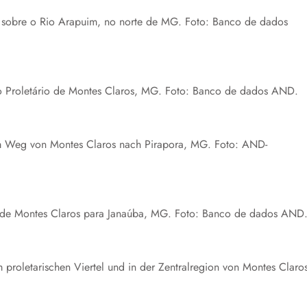
 sobre o Rio Arapuim, no norte de MG. Foto: Banco de dados
o Proletário de Montes Claros, MG. Foto: Banco de dados AND.
 dem Weg von Montes Claros nach Pirapora, MG. Foto: AND-
a de Montes Claros para Janaúba, MG. Foto: Banco de dados AND
em proletarischen Viertel und in der Zentralregion von Montes Claro