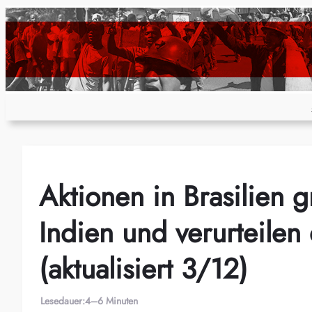
Zum
Inhalt
springen
Aktionen in Brasilien 
Indien und verurteilen
(aktualisiert 3/12)
Lesedauer:
4–6 Minuten