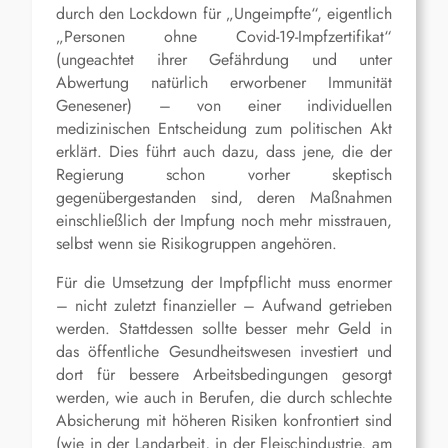
durch den Lockdown für „Ungeimpfte“, eigentlich
„Personen ohne Covid-19-Impfzertifikat“
(ungeachtet ihrer Gefährdung und unter
Abwertung natürlich erworbener Immunität
Genesener) – von einer individuellen
medizinischen Entscheidung zum politischen Akt
erklärt. Dies führt auch dazu, dass jene, die der
Regierung schon vorher skeptisch
gegenübergestanden sind, deren Maßnahmen
einschließlich der Impfung noch mehr misstrauen,
selbst wenn sie Risikogruppen angehören.
Für die Umsetzung der Impfpflicht muss enormer
– nicht zuletzt finanzieller – Aufwand getrieben
werden. Stattdessen sollte besser mehr Geld in
das öffentliche Gesundheitswesen investiert und
dort für bessere Arbeitsbedingungen gesorgt
werden, wie auch in Berufen, die durch schlechte
Absicherung mit höheren Risiken konfrontiert sind
(wie in der Landarbeit, in der Fleischindustrie, am