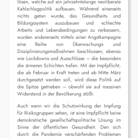
lösen, welche auf ein jahrzehntelange neoliberale
Kahlschlagpolitik aufbauen. Während einerseits
nichts getan wurde, das Gesundheits- und
Bildungssystem auszubauen und -schlechte
Arbeits- und Lebensbedingungen zu verbessern,
wurden andererseits mittels einer Angstkampagne
eine Reihe von Überwachungs- und
Disziplinierungsmaßnahmen beschlossen, ebenso
wie Lockdowns und Ausschlüsse – die besonders
die ärmeren Schichten trafen. Mit der Impfpflicht,
die ab Februar in Kraft treten und ab Mitte März
durchgesetzt werden soll, wird diese Politik auf
die Spitze getrieben – obwohl sie auf massiven
Widerstand in der Bevölkerung stößt.
Auch wenn wir die Schutzwirkung der Impfung
für Risikogruppen sehen, ist eine Impfpflicht keine
demokratische gesellschaftspolitische Lösung im
Sinne der öffentlichen Gesundheit. Den sich
durch die Pandemie verschärfenden Problemen