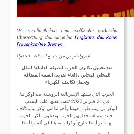
Wir veröffentlichen eine inoffizielle arabische
Übersetztung des aktuellen
Flugblatts des Roten
Frauenkomitee Bremen.
!
البروليتاريين من جميع البلدان ، اتحدوا
!
ضد تحميل تكاليف الحرب للطبقة العاملة
للنقل
المحلي المجاني ، إلغاء ضريبة القيمة المضافة
وتحمل تكاليف الكهرباء
الحرب التي شنتها الإمبريالية الروسية ضد أوكرانيا
2022
24
في
فبراير
تلقي بثقلها على الشعب
.
الوكراني
يتم طرد إخوتنا وأخواتنا في أوكرانيا بالآلاف
.
، حيث يتم استخدامهم للحرب ويقتلون
لكن الحرب
–
لها تأثير أيضًا خارج أوكرانيا
هنا في ألمانيا أيضًا