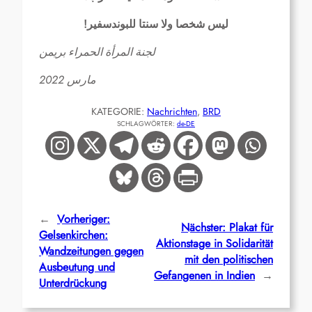
!
ليس شخصا ولا سنتا للبوندسفير
لجنة المرأة الحمراء بريمن
2022
مارس
KATEGORIE:
Nachrichten
, 
BRD
SCHLAGWÖRTER:
de-DE
←
Vorheriger:
Nächster:
Plakat für
Gelsenkirchen:
Aktionstage in Solidarität
Wandzeitungen gegen
mit den politischen
Ausbeutung und
Gefangenen in Indien
→
Unterdrückung