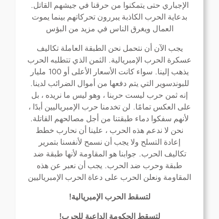
.
الإجباري حتى يتمكنوا من حرقنا في جيشهم القاتل
بدعاية الحرب الكاذبة يبررون تحركاتهم بينما يموت
العمال ويغرق الناس في مزيد من البؤس
يجب الآن أن نتحمل نحن الطبقة العاملة تكاليف
.
عسكرة الحرب الإمبريالية
الثمن الذي تتطلبه الحرب
100
.
يذهب إلينا
سواء كانت الأسعار الأعلى أو
مليار
.
للبوندسوير التي يتم دفعها من أموال الضرائب لدينا
إنه ثمن حرب ليست حربنا ، وهو ليس ما نريده ، بل
.
على العكس تمامًا
لن تخدمنا حرب الإمبرياليين أبدًا ،
.
لأنهم سفكوا دماء طبقتنا من أجل مصالحهم القاتلة
نحن لا ندعم هذه الحرب ، علينا أن نحارب خطط
إعادة التسلح ولا يجب أن نسمح لأنفسنا بتمرير
.
تكاليف الحرب
جوابنا هو المقاومة لأنها طبقة ضد
.
طبقة وحرب ضد الحرب
يجب أن نعبر عن هذه
المقاومة ونعلن الحرب على دعاة الحرب الإمبرياليين
!
لتسقط الحرب الإمبريالية
!
لتسقط الحكومة الداعية للحرب