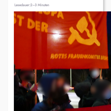
Lesedauer:
2–3 Minuten