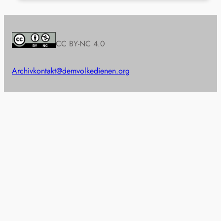
CC BY-NC 4.0
Archiv
kontakt@demvolkedienen.org