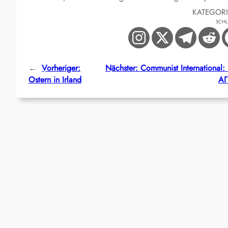
KATEGOR
SCH
←
Vorheriger:
Nächster:
Communist Internat
Ostern in Irland
А