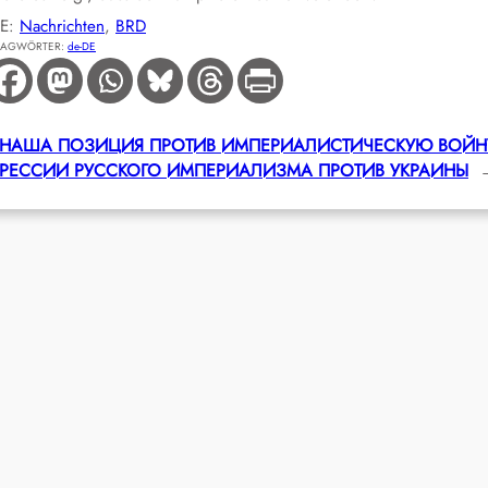
IE:
Nachrichten
, 
BRD
LAGWÖRTER:
de-DE
ional: НАША ПОЗИЦИЯ ПРОТИВ ИМПЕРИАЛИСТИЧЕСКУЮ ВОЙН
ГРЕССИИ РУССКОГО ИМПЕРИАЛИЗМА ПРОТИВ УКРАИНЫ