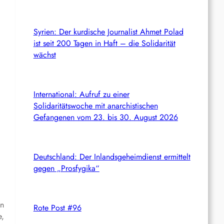
Syrien: Der kurdische Journalist Ahmet Polad
ist seit 200 Tagen in Haft – die Solidarität
wächst
International: Aufruf zu einer
Solidaritätswoche mit anarchistischen
Gefangenen vom 23. bis 30. August 2026
Deutschland: Der Inlandsgeheimdienst ermittelt
gegen „Prosfygika“
in
Rote Post #96
e,