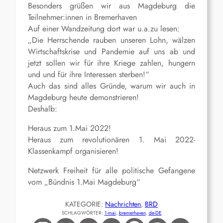
Besonders grüßen wir aus Magdeburg die
Teilnehmer:innen in Bremerhaven
Auf einer Wandzeitung dort war u.a.zu lesen:
„Die Herrschende rauben unseren Lohn, wälzen
Wirtschaftskrise und Pandemie auf uns ab und
jetzt sollen wir für ihre Kriege zahlen, hungern
und und für ihre Interessen sterben!“
Auch das sind alles Gründe, warum wir auch in
Magdeburg heute demonstrieren!
Deshalb:
Heraus zum 1.Mai 2022!
Heraus zum revolutionären 1. Mai 2022-
Klassenkampf organisieren!
Netzwerk Freiheit für alle politische Gefangene
vom „Bündnis 1.Mai Magdeburg“
KATEGORIE:
Nachrichten
, 
BRD
SCHLAGWÖRTER:
1-mai
, 
bremerhaven
, 
de-DE