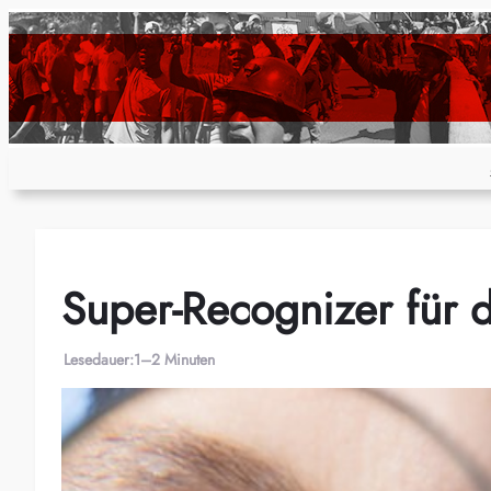
Zum
Inhalt
springen
Super-Recognizer für 
Lesedauer:
1–2 Minuten