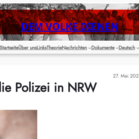
DEM VOLKE DIENEN
Startseite
Über uns
Links
Theorie
Nachrichten
Dokumente
Deutsch
27. Mai 20
die Polizei in NRW