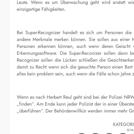
Leute. Wenn es um Überwachung geht wird anstatt wie
einzigartige Fähigkeiten.
Bei Super-Recognizer handelt es sich um Personen die
andere Merkmale merken können. Sie sollen aus einer M
Personen erkennen können, auch wenn deren Geischt ver
Erkennungssoftware. Die Super-Reconizer sollen dann be
Recognizer sollen die Lücken schließen die Gesichtserk
damit zu Recht wenn sich die gesuchte Person einen Bart 
alles kein problem sein, auch wenn die Fälle schon Jahre z
Wenn es nach Herbert Reul geht sind bei der Polizei NR
„finden“. Am Ende kann jeder Polizist der in einer Überste
„überführen“. Der Behördenwillkür werden immer mehr
KATEGOR
SCH