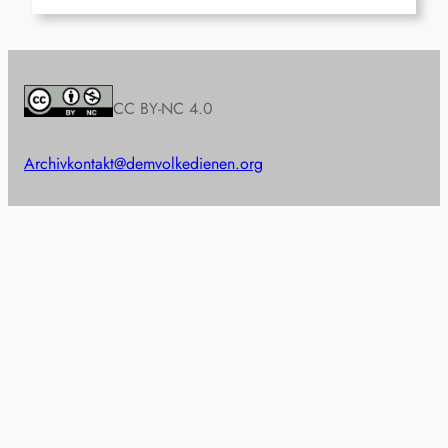
CC BY-NC 4.0
Archiv
kontakt@demvolkedienen.org