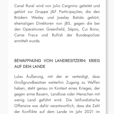
Canal Rural wird von Julio Cargnino geleitet und
gehört zur Gruppe J&F Participações, die den
Brüdern Wesley und Joesley Batista gehört,
ehemaligen Direktoren von JBS, gegen die bei
den Operationen Greenfield, Sépsis, Cui Bono,
Carne Fraca und Bullish der Bundespolizei
ermittelt wurde.
BEWAFFNUNG VON LANDBESITZERN: KRIEG
AUF DEM LANDE
Lulas Äußerung, mit der er verteidigt, dass
Großgrundbesitzer weiterhin Zugang zu Waffen
haben, steht genau im Kontext eines Krieges, der
gegen arme Bauern, Landlose oder Menschen mit
wenig Land geführt wird. Die latifundistische
Offensive war dafür verantwortlich, dass die Zahl
der Konflikte auf dem Lande im Jahr 2021 im