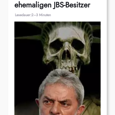
ehemaligen JBS-Besitzer
Lesedauer:
2–3 Minuten