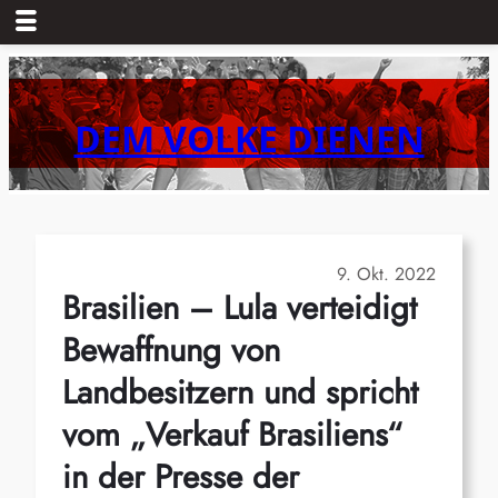
Zum
Inhalt
springen
DEM VOLKE DIENEN
9. Okt. 2022
Brasilien – Lula verteidigt
Bewaffnung von
Landbesitzern und spricht
vom „Verkauf Brasiliens“
in der Presse der