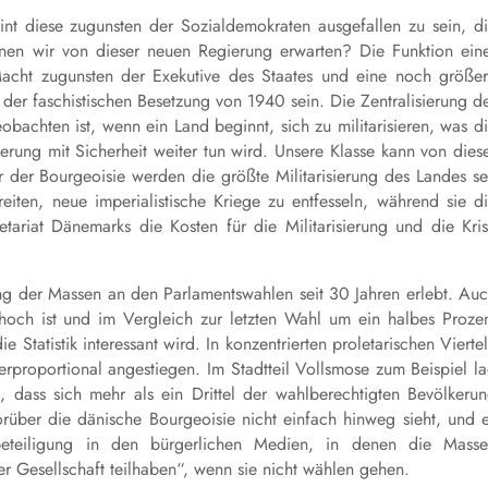
nt diese zugunsten der Sozialdemokraten ausgefallen zu sein, d
nen wir von dieser neuen Regierung erwarten? Die Funktion ein
Macht zugunsten der Exekutive des Staates und eine noch größe
t der faschistischen Besetzung von 1940 sein. Die Zentralisierung d
obachten ist, wenn ein Land beginnt, sich zu militarisieren, was d
ung mit Sicherheit weiter tun wird. Unsere Klasse kann von dies
r der Bourgeoisie werden die größte Militarisierung des Landes se
eiten, neue imperialistische Kriege zu entfesseln, während sie d
tariat Dänemarks die Kosten für die Militarisierung und die Kri
ung der Massen an den Parlamentswahlen seit 30 Jahren erlebt. Au
hoch ist und im Vergleich zur letzten Wahl um ein halbes Proze
e Statistik interessant wird. In konzentrierten proletarischen Vierte
rproportional angestiegen. Im Stadtteil Vollsmose zum Beispiel l
 dass sich mehr als ein Drittel der wahlberechtigten Bevölkeru
orüber die dänische Bourgeoisie nicht einfach hinweg sieht, und 
eteiligung in den bürgerlichen Medien, in denen die Mass
der Gesellschaft teilhaben“, wenn sie nicht wählen gehen.