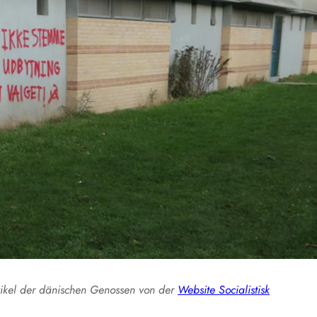
rtikel der dänischen Genossen von der
Website Socialistisk