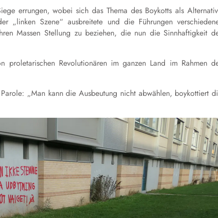
iege errungen, wobei sich das Thema des Boykotts als Alternati
 der „linken Szene“ ausbreitete und die Führungen verschieden
hren Massen Stellung zu beziehen, die nun die Sinnhaftigkeit d
von proletarischen Revolutionären im ganzen Land im Rahmen d
 Parole: „Man kann die Ausbeutung nicht abwählen, boykottiert d