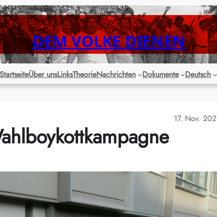
DEM VOLKE DIENEN
Startseite
Über uns
Links
Theorie
Nachrichten
Dokumente
Deutsch
17. Nov. 20
ahlboykottkampagne