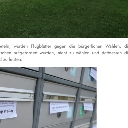
rteln, wurden Flugblätter gegen die bürgerlichen Wahlen, d
enschen aufgefordert wurden, nicht zu wählen und stattdessen d
 zu leisten.