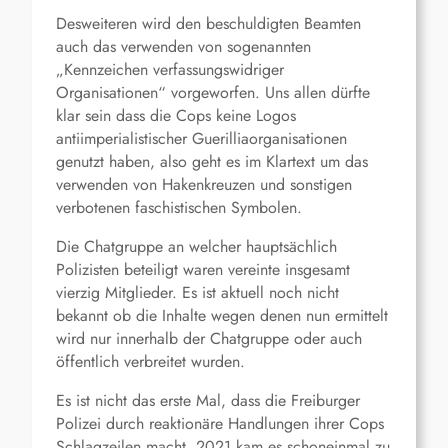
Desweiteren wird den beschuldigten Beamten
auch das verwenden von sogenannten
„Kennzeichen verfassungswidriger
Organisationen“ vorgeworfen. Uns allen dürfte
klar sein dass die Cops keine Logos
antiimperialistischer Guerilliaorganisationen
genutzt haben, also geht es im Klartext um das
verwenden von Hakenkreuzen und sonstigen
verbotenen faschistischen Symbolen.
Die Chatgruppe an welcher hauptsächlich
Polizisten beteiligt waren vereinte insgesamt
vierzig Mitglieder. Es ist aktuell noch nicht
bekannt ob die Inhalte wegen denen nun ermittelt
wird nur innerhalb der Chatgruppe oder auch
öffentlich verbreitet wurden.
Es ist nicht das erste Mal, dass die Freiburger
Polizei durch reaktionäre Handlungen ihrer Cops
Schlagzeilen macht. 2021 kam es schoneinmal zu