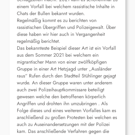
einem Vorfall bei welchem rassistische Inhalte in
Chats der Bullen bekannt wurden.
Regelmäßig kommt es zu berichten von
rassistischen Übergriffen und Polizeigewalt. Über
diese haben wir hier auch in Vergangenheit
regelmäßig berichtet.
Das bekannteste Beispiel dieser Art ist ein Vorfall
aus dem Sommer 2021 bei welchem ein
migrantischer Mann von einer zwölfköpfigen
Gruppe in einer Art Hetzjagd unter „Ausländer
raus“ Rufen durch den Stadtteil Stühlinger gejagt
wurde. An dieser Gruppe waren unter anderem
auch zwei Polizeihauptkommissare beteiligt
gewesen welche den betroffenen körperlich
Angriffen und drohten ihn umzubringen . Als
Folge dieses und eines weiteren Vorfalles kam es
anschließend zu großen Protesten bei welchen es
auch zu Auseinandersetzungen mit der Polizei
kam. Das anschließende Verfahren gegen die