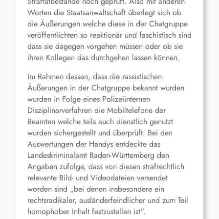
Straftatbestände noch geprüft. Also mit anderen
Worten die Staatsanwaltschaft überlegt sich ob
die Äußerungen welche diese in der Chatgruppe
veröffentlichten so reaktionär und faschistisch sind
dass sie dagegen vorgehen müssen oder ob sie
ihren Kollegen das durchgehen lassen können.
Im Rahmen dessen, dass die rassistischen
Äußerungen in der Chatgruppe bekannt wurden
wurden in Folge eines Polizeiinternen
Disziplinarverfahren die Mobiltelefone der
Beamten welche teils auch dienstlich genutzt
wurden sichergestellt und überprüft. Bei den
Auswertungen der Handys entdeckte das
Landeskriminalamt Baden-Württemberg den
Angaben zufolge, dass von diesen strafrechtlich
relevante Bild- und Videodateien versendet
worden sind „bei denen insbesondere ein
rechtsradikaler, ausländerfeindlicher und zum Teil
homophober Inhalt festzustellen ist“.