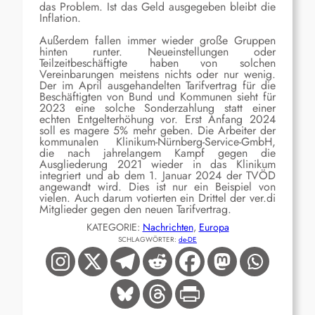
das Problem. Ist das Geld ausgegeben bleibt die
Inflation.
Außerdem fallen immer wieder große Gruppen
hinten runter. Neueinstellungen oder
Teilzeitbeschäftigte haben von solchen
Vereinbarungen meistens nichts oder nur wenig.
Der im April ausgehandelten Tarifvertrag für die
Beschäftigten von Bund und Kommunen sieht für
2023 eine solche Sonderzahlung statt einer
echten Entgelterhöhung vor. Erst Anfang 2024
soll es magere 5% mehr geben. Die Arbeiter der
kommunalen Klinikum-Nürnberg-Service-GmbH,
die nach jahrelangem Kampf gegen die
Ausgliederung 2021 wieder in das Klinikum
integriert und ab dem 1. Januar 2024 der TVÖD
angewandt wird. Dies ist nur ein Beispiel von
vielen. Auch darum votierten ein Drittel der ver.di
Mitglieder gegen den neuen Tarifvertrag.
KATEGORIE:
Nachrichten
, 
Europa
SCHLAGWÖRTER:
de-DE