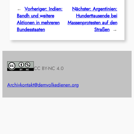
←
Vorheriger:
Indien:
Nächster:
Argentinien:
Bandh und weitere
Hunderttausende bei
Aktionen in mehreren
Massenprotesten auf den
Bundesstaaten
Straßen
→
CC BY-NC 4.0
Archiv
kontakt@demvolkedienen.org