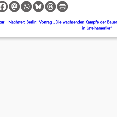
zur
Nächster:
Berlin: Vortrag „Die wachsenden Kämpfe der Baue
in Lateinamerika“