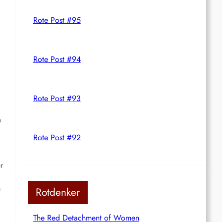
Rote Post #95
Rote Post #94
Rote Post #93
n
Rote Post #92
r
m
Rotdenker
The Red Detachment of Women