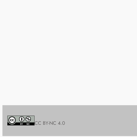
CC BY-NC 4.0