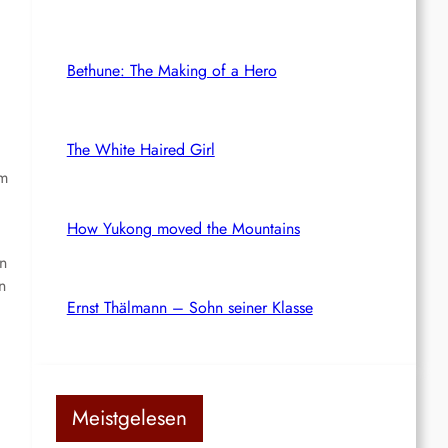
?
Bethune: The Making of a Hero
The White Haired Girl
um
How Yukong moved the Mountains
en
n
Ernst Thälmann – Sohn seiner Klasse
Meistgelesen