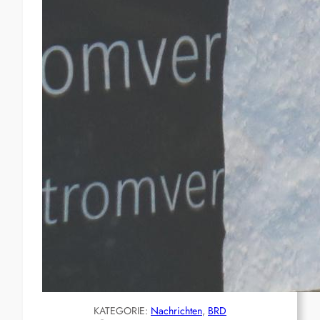
KATEGORIE:
Nachrichten
, 
BRD