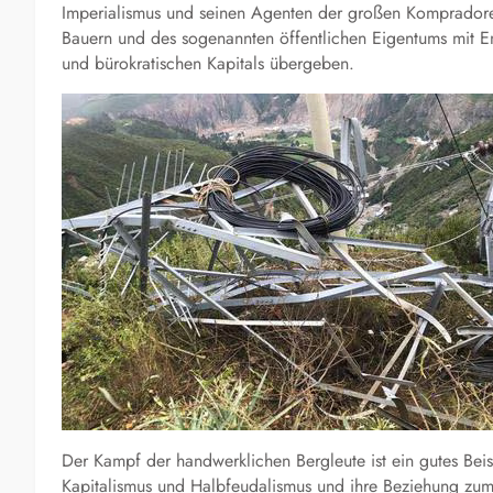
Imperialismus und seinen Agenten der großen Kompradore
Bauern und des sogenannten öffentlichen Eigentums mit E
und bürokratischen Kapitals übergeben.
Der Kampf der handwerklichen Bergleute ist ein gutes Bei
Kapitalismus und Halbfeudalismus und ihre Beziehung zum 