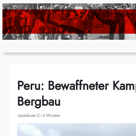
Zum
Inhalt
springen
Peru: Bewaffneter Kam
Bergbau
Lesedauer:
2–3 Minuten