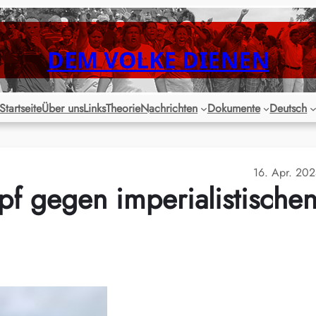
DEM VOLKE DIENEN
Startseite
Über uns
Links
Theorie
Nachrichten
Dokumente
Deutsch
16. Apr. 20
pf gegen imperialistische