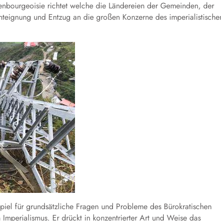
nbourgeoisie richtet welche die Ländereien der Gemeinden, der
nteignung und Entzug an die großen Konzerne des imperialistische
spiel für grundsätzliche Fragen und Probleme des Bürokratischen
Imperialismus. Er drückt in konzentrierter Art und Weise das