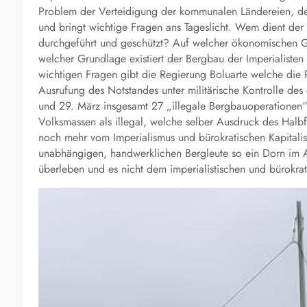
Problem der Verteidigung der kommunalen Ländereien, de
und bringt wichtige Fragen ans Tageslicht. Wem dient der
durchgeführt und geschützt? Auf welcher ökonomischen Gru
welcher Grundlage existiert der Bergbau der Imperialiste
wichtigen Fragen gibt die Regierung Boluarte welche die P
Ausrufung des Notstandes unter militärische Kontrolle des
und 29. März insgesamt 27 „illegale Bergbauoperationen“ ze
Volksmassen als illegal, welche selber Ausdruck des Halb
noch mehr vom Imperialismus und bürokratischen Kapitalis
unabhängigen, handwerklichen Bergleute so ein Dorn im 
überleben und es nicht dem imperialistischen und bürokrat