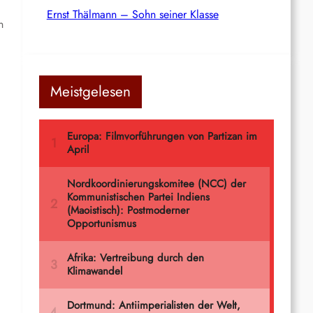
Ernst Thälmann – Sohn seiner Klasse
n
Meistgelesen