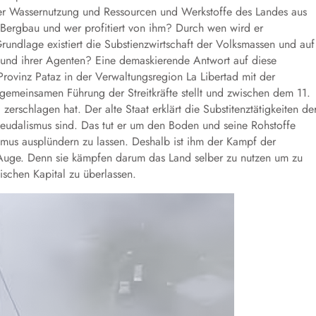
r Wassernutzung und Ressourcen und Werkstoffe des Landes aus
 Bergbau und wer profitiert von ihm? Durch wen wird er
ndlage existiert die Substienzwirtschaft der Volksmassen und auf
n und ihrer Agenten? Eine demaskierende Antwort auf diese
rovinz Pataz in der Verwaltungsregion La Libertad mit der
 gemeinsamen Führung der Streitkräfte stellt und zwischen dem 11.
rschlagen hat. Der alte Staat erklärt die Substitenztätigkeiten de
feudalismus sind. Das tut er um den Boden und seine Rohstoffe
mus ausplündern zu lassen. Deshalb ist ihm der Kampf der
Auge. Denn sie kämpfen darum das Land selber zu nutzen um zu
ischen Kapital zu überlassen.