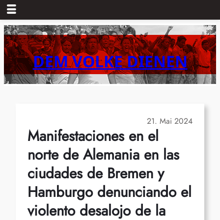
Zum
Inhalt
springen
DEM VOLKE DIENEN
21. Mai 2024
Manifestaciones en el
norte de Alemania en las
ciudades de Bremen y
Hamburgo denunciando el
violento desalojo de la