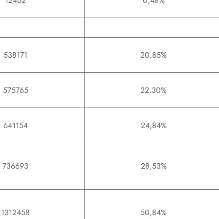
12462
0,48%
538171
20,85%
575765
22,30%
641154
24,84%
736693
28,53%
1312458
50,84%