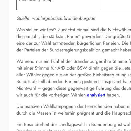
Quelle: wahlergebnisse.brandenburg.de
Was stellen wir fest? Zunächst einmal sind die Nichtwähl
diesem Jahr, die stärkste „Partei“ geworden. Die größte 
eine der zur Wahl antretenden bürgerlichen Parteien. Die N
der Parteien der Bundesregierungskoalition gemacht habe
Während nur ein Fünftel der Brandenburger ihre Stimme f
mit einer Stimme für AfD oder BSW direkt gegen die „etabl
aller Wähler gegen die an der großen Einheitsregierung 
Bundesrat) teilhabenden Parteien gestimmt. Insgesamt hat
Nichtwahl – gegen diese gegenwärtige Führung des deutsch
wir auch für die vorherigen Wahlen
analysiert
haben.
Die massiven Wahlkampagnen der Herrschenden haben einen
durch die Massen ist weiterhin prägnant und die Hauptsach
Ein Besonderheit der Landtagswahl in Brandenburg ist wo