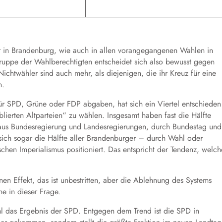
er in Brandenburg, wie auch in allen vorangegangenen Wahlen in
Gruppe der Wahlberechtigten entscheidet sich also bewusst gegen
ichtwähler sind auch mehr, als diejenigen, die ihr Kreuz für eine
n.
ür SPD, Grüne oder FDP abgaben, hat sich ein Viertel entschieden
ierten Altparteien“ zu wählen. Insgesamt haben fast die Hälfte
(aus Bundesregierung und Landesregierungen, durch Bundestag und
 sich sogar die Hälfte aller Brandenburger – durch Wahl oder
en Imperialismus positioniert. Das entspricht der Tendenz, welch
 Effekt, das ist unbestritten, aber die Ablehnung des Systems
e in dieser Frage.
hl das Ergebnis der SPD. Entgegen dem Trend ist die SPD in