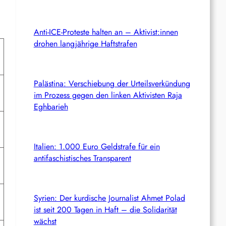
Anti-ICE-Proteste halten an – Aktivist:innen
drohen langjährige Haftstrafen
Palästina: Verschiebung der Urteilsverkündung
im Prozess gegen den linken Aktivisten Raja
Eghbarieh
Italien: 1.000 Euro Geldstrafe für ein
antifaschistisches Transparent
Syrien: Der kurdische Journalist Ahmet Polad
ist seit 200 Tagen in Haft – die Solidarität
wächst