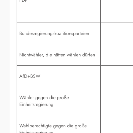
FDP
Bundesregierungskoalitionsparteien
Nichtwähler, die hätten wählen dürfen
AfD+BSW
Wähler gegen die große
Einheitsregierung
Wahlberechtigte gegen die große
Einheitsregierung