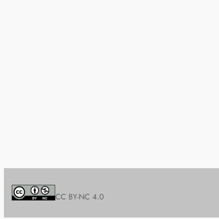
CC BY-NC 4.0