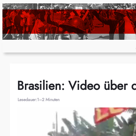
Zum
Inhalt
springen
Brasilien: Video über
Lesedauer:
1–2 Minuten