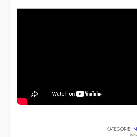
KATEGORIE:
N
SCH