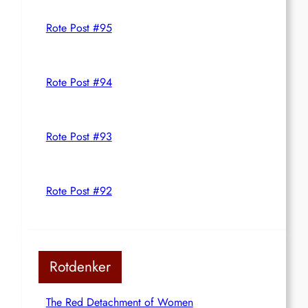
Rote Post #95
Rote Post #94
Rote Post #93
Rote Post #92
Rotdenker
The Red Detachment of Women