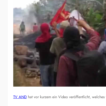
TV AND
hat vor kurzem ein Video veröffentlicht, welches w