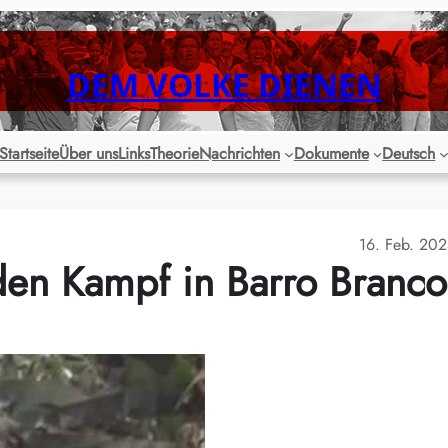
DEM VOLKE DIENEN
Startseite
Über uns
Links
Theorie
Nachrichten
Dokumente
Deutsch
16. Feb. 20
 den Kampf in Barro Branco