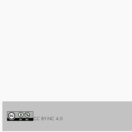
CC BY-NC 4.0