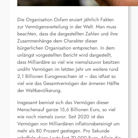
Die Organisation Oxfam eruiert jährlich Fakten
zur Vermögensverteilung in der Welt. Man muss
beachten, dass die dargestellten Zahlen und ihre
Zusammenhänge dem Charakter dieser
bürgerlichen Organisation entsprechen. In dem
unlängst vorgestellten Bericht wird dargestellt,
dass Milliardäre so viel wie niemalszuvor besitzen
undihr Vermögen im letzten Jahr um weitere rund
2,1 Billionen Eurogewachsen ist – das istfast so
viel wie das Gesamtvermögen der ärmeren Hälfte
der Weltbevölkerung.
Insgesamt bemisst sich das Vermögen dieser
Menschenauf ganze 15,6 Billionen Euro, so viel
wie noch niemals zuvor. Seit 2020 ist das
Vermögen von Milliardären inflationsbereinigt um
mehr als 80 Prozent gestiegen. Pro Sekunde
scheffeln diese Leute fast 70.000 Euro. Allein die