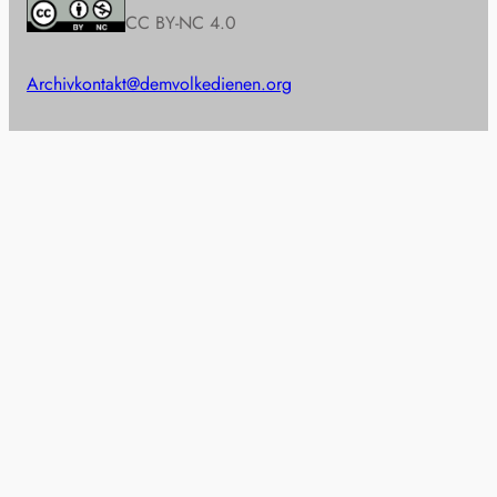
CC BY-NC 4.0
Archiv
kontakt@demvolkedienen.org