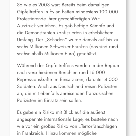
So wie es 2003 war: Bereits beim damaligen
Gipfeltreffen in Évian hatten mindestens 100.000
Protestierende ihrer gerechtfertigten Wut
Ausdruck verliehen. Es gab heftige Kämpfe und
die Demonstranten konfiszierten in erheblichem
Umfang. Der „Schaden“ wurde damals auf bis zu
sechs Millionen Schweizer Franken (das sind rund
sechseinhalb Millionen Euro) geschätzt.
Während des Gipfeltreffens werden in der Region
nach verschiedenen Berichten rund 16.000
Repressionskräfte im Einsatz sein, darunter 4.000
Soldaten. Auch aus Deutschland reisen Polizisten
an, die mit ebenfalls anreisenden französischen
Polizisten im Einsatz sein sollen.
Es gebe ein Risiko mit Blick auf die äußerst
angespannte internationale Lage, es bestehe nach
wie vor ein großes Risiko von „Terror“anschlägen
in Frankreich. Hinzu kommen mögliche