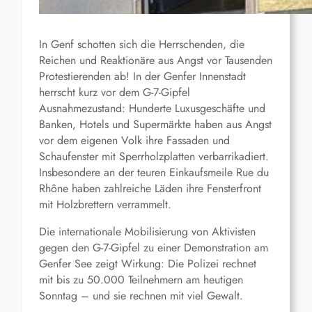
In Genf schotten sich die Herrschenden, die
Reichen und Reaktionäre aus Angst vor Tausenden
Protestierenden ab! In der Genfer Innenstadt
herrscht kurz vor dem G-7-Gipfel
Ausnahmezustand: Hunderte Luxusgeschäfte und
Banken, Hotels und Supermärkte haben aus Angst
vor dem eigenen Volk ihre Fassaden und
Schaufenster mit Sperrholzplatten verbarrikadiert.
Insbesondere an der teuren Einkaufsmeile Rue du
Rhône haben zahlreiche Läden ihre Fensterfront
mit Holzbrettern verrammelt.
Die internationale Mobilisierung von Aktivisten
gegen den G-7-Gipfel zu einer Demonstration am
Genfer See zeigt Wirkung: Die Polizei rechnet
mit bis zu 50.000 Teilnehmern am heutigen
Sonntag – und sie rechnen mit viel Gewalt.