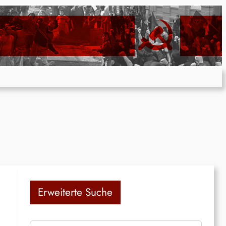
Erweiterte Suche
S