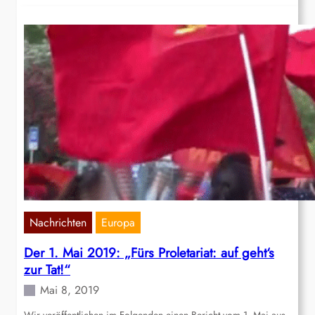
Nachrichten
Europa
Der 1. Mai 2019: „Fürs Proletariat: auf geht‘s
zur Tat!“
Mai 8, 2019