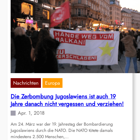
Nachrichten
Europa
Die Zerbombung Jugoslawiens ist auch 19
Jahre danach nicht vergessen und verziehen!
Apr. 1, 2018
Am 24. März war der 19. Jahrestag der Bombardierung
Jugoslawiens durch die NATO. Die NATO tötete damals
mindestens 2.500 Menschen,…