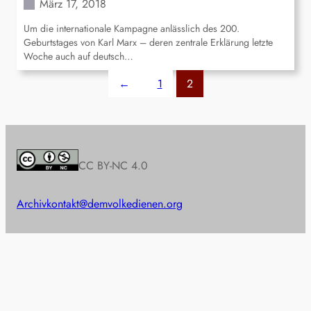
März 17, 2018
Um die internationale Kampagne anlässlich des 200.
Geburtstages von Karl Marx – deren zentrale Erklärung letzte
Woche auch auf deutsch…
←
1
2
CC BY-NC 4.0
Archiv
kontakt@demvolkedienen.org