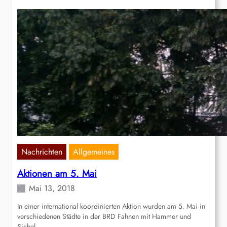
Nachrichten
Allgemeines
Aktionen am 5. Mai
Mai 13, 2018
In einer international koordinierten Aktion wurden am 5. Mai in
verschiedenen Städte in der BRD Fahnen mit Hammer und
Sichel…