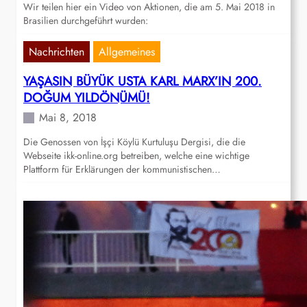
Wir teilen hier ein Video von Aktionen, die am 5. Mai 2018 in
Brasilien durchgeführt wurden:
Nachrichten
Allgemeines
YAŞASIN BÜYÜK USTA KARL MARX’IN 200.
DOĞUM YILDÖNÜMÜ!
Mai 8, 2018
Die Genossen von İşçi Köylü Kurtuluşu Dergisi, die die
Webseite ikk-online.org betreiben, welche eine wichtige
Plattform für Erklärungen der kommunistischen…