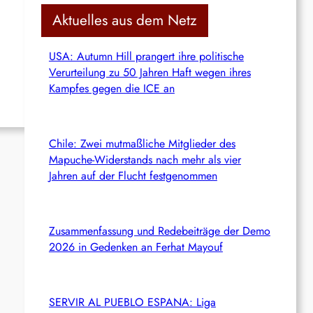
c
Aktuelles aus dem Netz
h
USA: Autumn Hill prangert ihre politische
Verurteilung zu 50 Jahren Haft wegen ihres
Kampfes gegen die ICE an
Chile: Zwei mutmaßliche Mitglieder des
Mapuche-Widerstands nach mehr als vier
Jahren auf der Flucht festgenommen
Zusammenfassung und Redebeiträge der Demo
2026 in Gedenken an Ferhat Mayouf
SERVIR AL PUEBLO ESPANA: Liga