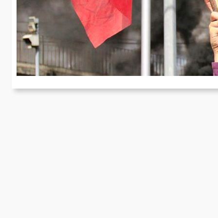
W
In
Ju