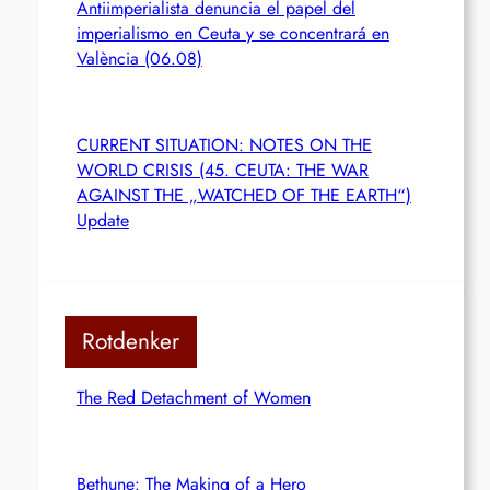
Antiimperialista denuncia el papel del
imperialismo en Ceuta y se concentrará en
València (06.08)
CURRENT SITUATION: NOTES ON THE
WORLD CRISIS (45. CEUTA: THE WAR
AGAINST THE „WATCHED OF THE EARTH“)
Update
Rotdenker
The Red Detachment of Women
Bethune: The Making of a Hero