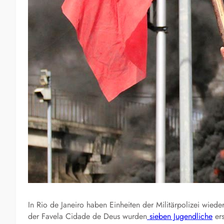
In Rio de Janeiro haben Einheiten der Militärpolizei wied
der Favela Cidade de Deus wurden
sieben Jugendliche
ers