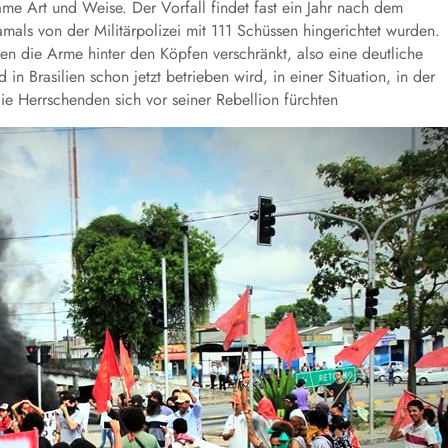
e Art und Weise. Der Vorfall findet fast ein Jahr nach dem
amals von der Militärpolizei mit 111 Schüssen hingerichtet wurden.
en die Arme hinter den Köpfen verschränkt, also eine deutliche
in Brasilien schon jetzt betrieben wird, in einer Situation, in der
ie Herrschenden sich vor seiner Rebellion fürchten