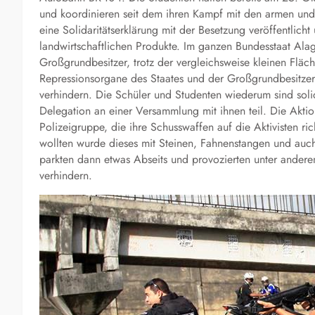
und koordinieren seit dem ihren Kampf mit den armen und
eine Solidaritätserklärung mit der Besetzung veröffentlich
landwirtschaftlichen Produkte. Im ganzen Bundesstaat Al
Großgrundbesitzer, trotz der vergleichsweise kleinen Fläch
Repressionsorgane des Staates und der Großgrundbesitzer
verhindern. Die Schüler und Studenten wiederum sind sol
Delegation an einer Versammlung mit ihnen teil. Die Akt
Polizeigruppe, die ihre Schusswaffen auf die Aktivisten ri
wollten wurde dieses mit Steinen, Fahnenstangen und auc
parkten dann etwas Abseits und provozierten unter andere
verhindern.