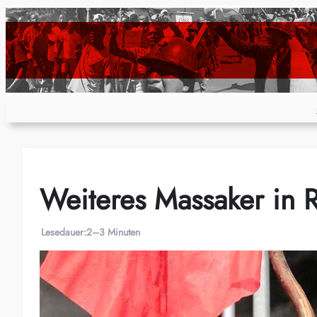
Zum
Inhalt
springen
Weiteres Massaker in 
Lesedauer:
2–3 Minuten