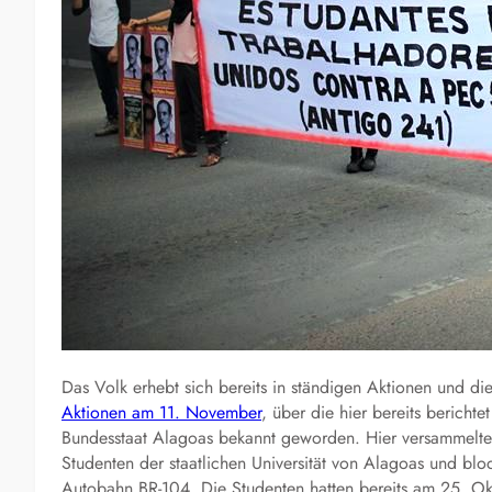
Das Volk erhebt sich bereits in ständigen Aktionen und d
Aktionen am 11. November
, über die hier bereits bericht
Bundesstaat Alagoas bekannt geworden. Hier versammelten
Studenten der staatlichen Universität von Alagoas und blo
Autobahn BR-104. Die Studenten hatten bereits am 25. Okt