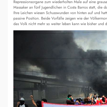
Repressionsorgane zum wiederholten Male auf eine grausam
Massaker an fünf Jugendlichen in Costa Barros statt, die d
Ihre Leichen wiesen Schusswunden von hinten auf und hatt
passive Position. Beide Vorfälle zeigen wie der Völkermord 
das Volk nicht mehr so weiter leben kann wie bisher und d