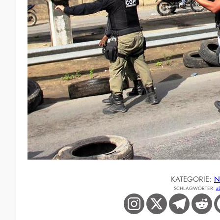
KATEGORIE:
N
SCHLAGWÖRTER:
a