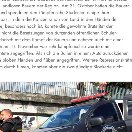
 landlosen Bauern der Region. Am 31. Oktober hatten die Bauern
t und spendeten den kämpferische Studenten einige ihrer
agoas, in dem die Konzentration von Land in den Händen der
e, besonders hoch ist, konnte die gewohnte Brutalität der
 nicht die Besetzungen von dutzenden öffentlichen Schulen
idarisch mit dem Kampf der Bauern und nahmen auch mit einer
ion am 11. November war sehr kämpferischso wurde eine
chtete angegriffen. Als sich die Bullen in einem Auto zurückziehen
h bloßen Händen und Füßen angegriffen. Weitere Repressionskräft
m durch filmen, konnten aber die zweistündige Blockade nicht