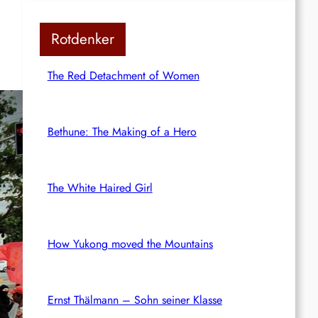
Rotdenker
The Red Detachment of Women
Bethune: The Making of a Hero
The White Haired Girl
How Yukong moved the Mountains
Ernst Thälmann – Sohn seiner Klasse