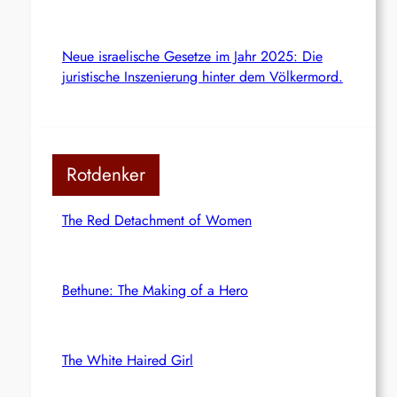
Neue israelische Gesetze im Jahr 2025: Die
juristische Inszenierung hinter dem Völkermord.
Rotdenker
The Red Detachment of Women
Bethune: The Making of a Hero
The White Haired Girl