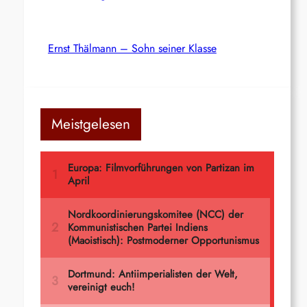
Ernst Thälmann – Sohn seiner Klasse
Meistgelesen