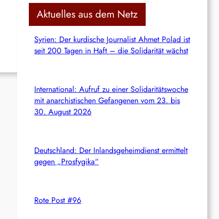
c
Aktuelles aus dem Netz
h
Syrien: Der kurdische Journalist Ahmet Polad ist
seit 200 Tagen in Haft – die Solidarität wächst
International: Aufruf zu einer Solidaritätswoche
mit anarchistischen Gefangenen vom 23. bis
30. August 2026
Deutschland: Der Inlandsgeheimdienst ermittelt
gegen „Prosfygika“
Rote Post #96