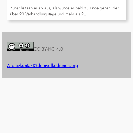
Zunächst sah es so aus, als würde er bald zu Ende gehen, der
über 90 Verhandlungstage und mehr als 2…
CC BY-NC 4.0
Archiv
kontakt@demvolkedienen.org