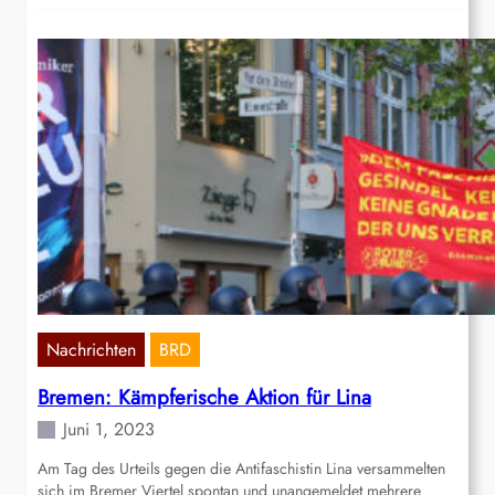
Nachrichten
BRD
Bremen: Kämpferische Aktion für Lina
Juni 1, 2023
Am Tag des Urteils gegen die Antifaschistin Lina versammelten
sich im Bremer Viertel spontan und unangemeldet mehrere