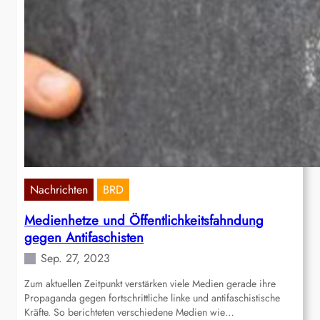
Nachrichten
BRD
Medienhetze und Öffentlichkeitsfahndung
gegen Antifaschisten
Sep. 27, 2023
Zum aktuellen Zeitpunkt verstärken viele Medien gerade ihre
Propaganda gegen fortschrittliche linke und antifaschistische
Kräfte. So berichteten verschiedene Medien wie…