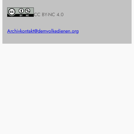
CC BY-NC 4.0
Archiv
kontakt@demvolkedienen.org